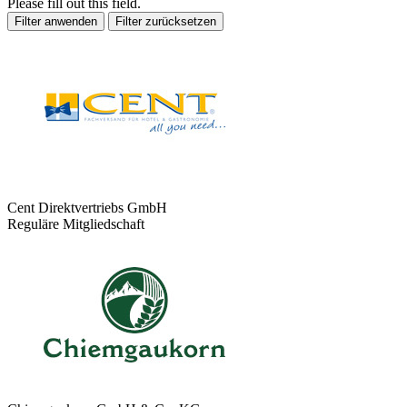
Please fill out this field.
Cent Direktvertriebs GmbH
Reguläre Mitgliedschaft