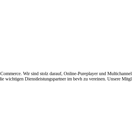
E-Commerce. Wir sind stolz darauf, Online-Pureplayer und Multichanne
e wichtigen Dienstleistungspartner im bevh zu vereinen. Unsere Mitgli