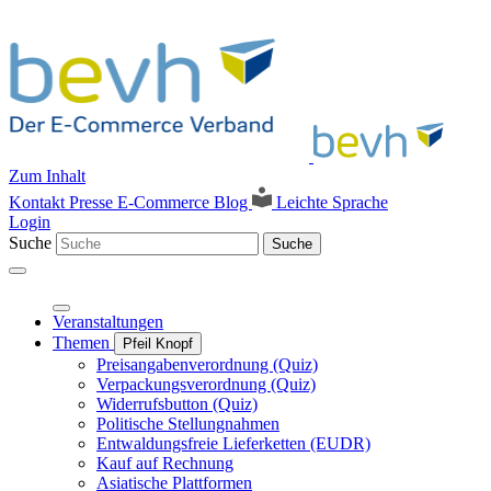
Zum Inhalt
Kontakt
Presse
E-Commerce Blog
Leichte Sprache
Login
Suche
Suche
Veranstaltungen
Themen
Pfeil Knopf
Preisangabenverordnung (Quiz)
Verpackungsverordnung (Quiz)
Widerrufsbutton (Quiz)
Politische Stellungnahmen
Entwaldungsfreie Lieferketten (EUDR)
Kauf auf Rechnung
Asiatische Plattformen