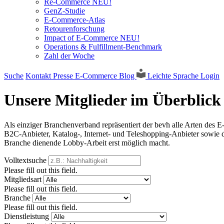
Re-Commerce NEU!
GenZ-Studie
E-Commerce-Atlas
Retourenforschung
Impact of E-Commerce NEU!
Operations & Fulfillment-Benchmark
Zahl der Woche
Suche
Kontakt
Presse
E-Commerce Blog
Leichte Sprache
Login
Unsere Mitglieder im Überblick
Als einziger Branchenverband repräsentiert der bevh alle Arten des 
B2C-Anbieter, Katalog-, Internet- und Teleshopping-Anbieter sowie di
Branche dienende Lobby-Arbeit erst möglich macht.
Volltextsuche
Please fill out this field.
Mitgliedsart
Please fill out this field.
Branche
Please fill out this field.
Dienstleistung