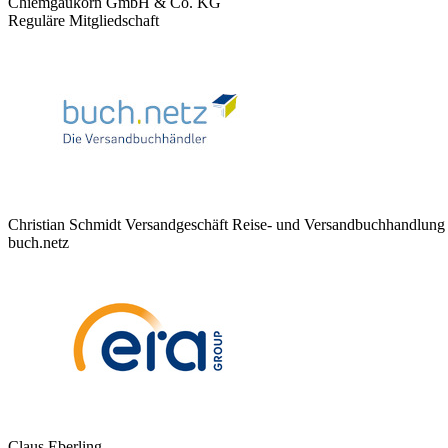
Chiemgaukorn GmbH & Co. KG
Reguläre Mitgliedschaft
Christian Schmidt Versandgeschäft Reise- und Versandbuchhandlung
buch.netz
Claus Eberling