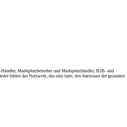
l-Händler, Marktplatzbetreiber und Marktplatzhändler, B2B- und
eder bilden das Netzwerk, das eine faire, den Interessen der gesamten