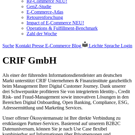
Re-Commerce NEU!
GenZ-Studie
E-Commerce-Atlas
Retourenforschung
Impact of E-Commerce NEU!
Operations & Fulfillment-Benchmark
Zahl der Woche
Suche
Kontakt
Presse
E-Commerce Blog
Leichte Sprache
Login
CRIF GmbH
Als einer der führenden Informationsdienstleister am deutschen
Markt unterstützt CRIF Unternehmen & Finanzinstitute ganzheitlich
beim Management Ihrer Digital Customer Journey. Dank unserer
drei Schwerpunkte profitieren Sie von integriertem Identity-, Credit
Risk- und Fraud-Management sowie innovativen Lösungen in den
Bereichen Digital Onboarding, Open Banking, Compliance, ESG,
Adressermittlung und Marketing Services.
Unser offener Ökosystemansatz ist Ihre direkte Verbindung zu
erstklassigen Partner-Services. Basierend auf unserem B2B2C
Datenuniversum, können Sie je nach Use Case flexibel
kombinierbar auf Informationen über Privatpersonen und