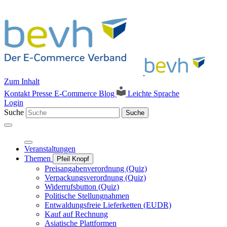
Zum Inhalt
Kontakt
Presse
E-Commerce Blog
Leichte Sprache
Login
Suche
Suche
Veranstaltungen
Themen
Pfeil Knopf
Preisangabenverordnung (Quiz)
Verpackungsverordnung (Quiz)
Widerrufsbutton (Quiz)
Politische Stellungnahmen
Entwaldungsfreie Lieferketten (EUDR)
Kauf auf Rechnung
Asiatische Plattformen