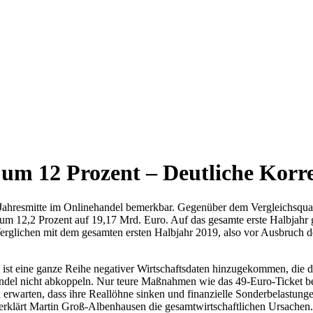
um 12 Prozent – Deutliche Korre
ahresmitte im Onlinehandel bemerkbar. Gegenüber dem Vergleichsquar
 um 12,2 Prozent auf 19,17 Mrd. Euro. Auf das gesamte erste Halbjahr 
erglichen mit dem gesamten ersten Halbjahr 2019, also vor Ausbruch d
 eine ganze Reihe negativer Wirtschaftsdaten hinzugekommen, die den
andel nicht abkoppeln. Nur teure Maßnahmen wie das 49-Euro-Ticket b
n erwarten, dass ihre Reallöhne sinken und finanzielle Sonderbelastun
, erklärt Martin Groß-Albenhausen die gesamtwirtschaftlichen Ursachen.