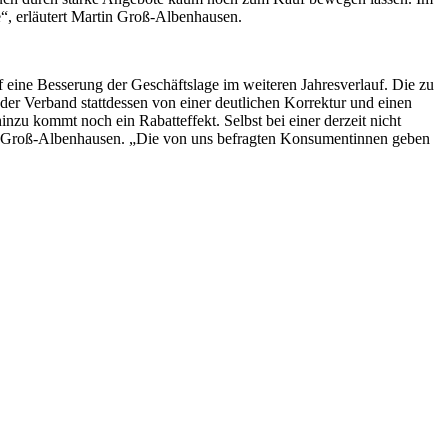
e“, erläutert Martin Groß-Albenhausen.
eine Besserung der Geschäftslage im weiteren Jahresverlauf. Die zu
der Verband stattdessen von einer deutlichen Korrektur und einen
zu kommt noch ein Rabatteffekt. Selbst bei einer derzeit nicht
n Groß-Albenhausen. „Die von uns befragten Konsumentinnen geben