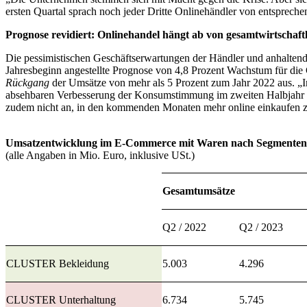
ersten Quartal sprach noch jeder Dritte Onlinehändler von entspreche
Prognose revidiert: Onlinehandel hängt ab von gesamtwirtschaf
Die pessimistischen Geschäftserwartungen der Händler und anhaltend
Jahresbeginn angestellte Prognose von 4,8 Prozent Wachstum für die 
Rückgang
der Umsätze von mehr als 5 Prozent zum Jahr 2022 aus. „In
absehbaren Verbesserung der Konsumstimmung im zweiten Halbjahr 
zudem nicht an, in den kommenden Monaten mehr online einkaufen 
Umsatzentwicklung im E-Commerce mit Waren nach Segmenten
(alle Angaben in Mio. Euro, inklusive USt.)
Gesamtumsätze
Q2 / 2022
Q2 / 2023
CLUSTER Bekleidung
5.003
4.296
CLUSTER Unterhaltung
6.734
5.745