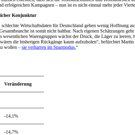
nd erfolgreichen Kampagnen – nun ist es nicht einmal mehr jeder Viert
tlicher Konjunktur
 schlechte Wirtschaftsdaten für Deutschland geben wenig Hoffnung auf 
Gesamtbranche ist somit nicht haltbar. Nach eigenen Schätzungen geht 
 wesentlichen Warengruppen wächst der Druck, die Läger zu leeren, hin
wären die bisherigen Rückgänge kaum aufzuholen“, befürchtet Marti
zu wollen –
sie verharren im Sparmodus.
“
Veränderung
-14,1%
-14,7%