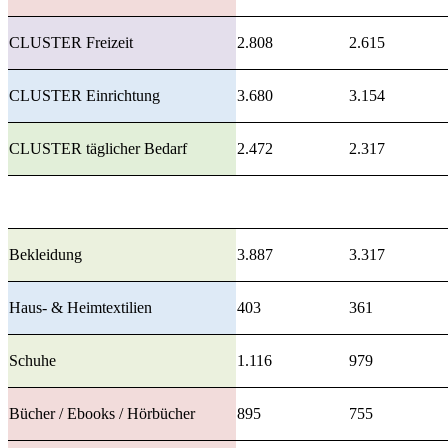
CLUSTER Freizeit
2.808
2.615
CLUSTER Einrichtung
3.680
3.154
CLUSTER täglicher Bedarf
2.472
2.317
Bekleidung
3.887
3.317
Haus- & Heimtextilien
403
361
Schuhe
1.116
979
Bücher / Ebooks / Hörbücher
895
755