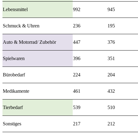
Lebensmittel
992
945
Schmuck & Uhren
236
195
Auto & Motorrad/ Zubehör
447
376
Spielwaren
396
351
Bürobedarf
224
204
Medikamente
461
432
Tierbedarf
539
510
Sonstiges
217
212