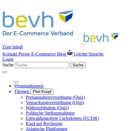
Zum Inhalt
Kontakt
Presse
E-Commerce Blog
Leichte Sprache
Login
Suche
Suche
Veranstaltungen
Themen
Pfeil Knopf
Preisangabenverordnung (Quiz)
Verpackungsverordnung (Quiz)
Widerrufsbutton (Quiz)
Politische Stellungnahmen
Entwaldungsfreie Lieferketten (EUDR)
Kauf auf Rechnung
Asiatische Plattformen