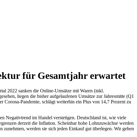
ktur für Gesamtjahr erwartet
tal 2022 sanken die Online-Umsätze mit Waren (inkl.
gesehen, liegen die bisher aufgelaufenen Umsätze zur Jahresmitte (Q1
er Corona-Pandemie, schlägt weiterhin ein Plus von 14,7 Prozent zu
 Negativtrend im Handel verstetigen. Deutschland ist, wie viele
egrenzen derzeit die Inflation. Scheinbar hohe Lohnzuwächse werden
gen zunehmen, werden sie sich jeden Einkauf gut überlegen. Wir gehen