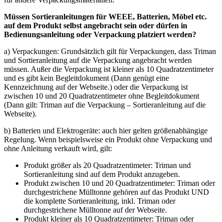
Müssen Sortieranleitungen für WEEE, Batterien, Möbel etc.
auf dem Produkt selbst angebracht sein oder dürfen in
Bedienungsanleitung oder Verpackung platziert werden?
a) Verpackungen: Grundsätzlich gilt für Verpackungen, dass Triman
und Sortieranleitung auf die Verpackung angebracht werden
müssen. Außer die Verpackung ist kleiner als 10 Quadratzentimeter
und es gibt kein Begleitdokument (Dann genügt eine
Kennzeichnung auf der Webseite.) oder die Verpackung ist
zwischen 10 und 20 Quadratzentimeter ohne Begleitdokument
(Dann gilt: Triman auf die Verpackung – Sortieranleitung auf die
Webseite).
b) Batterien und Elektrogeräte: auch hier gelten größenabhängige
Regelung. Wenn beispielsweise ein Produkt ohne Verpackung und
ohne Anleitung verkauft wird, gilt:
Produkt größer als 20 Quadratzentimeter: Triman und
Sortieranleitung sind auf dem Produkt anzugeben.
Produkt zwischen 10 und 20 Quadratzentimeter: Triman oder
durchgestrichene Mülltonne gehören auf das Produkt UND
die komplette Sortieranleitung, inkl. Triman oder
durchgestrichene Mülltonne auf der Webseite.
Produkt kleiner als 10 Quadratzentimeter: Triman oder