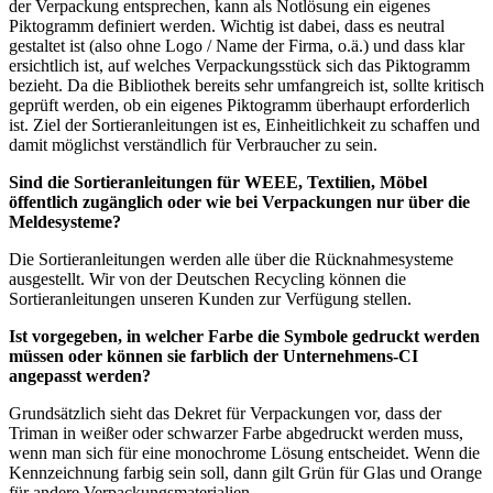
der Verpackung entsprechen, kann als Notlösung ein eigenes
Piktogramm definiert werden. Wichtig ist dabei, dass es neutral
gestaltet ist (also ohne Logo / Name der Firma, o.ä.) und dass klar
ersichtlich ist, auf welches Verpackungsstück sich das Piktogramm
bezieht. Da die Bibliothek bereits sehr umfangreich ist, sollte kritisch
geprüft werden, ob ein eigenes Piktogramm überhaupt erforderlich
ist. Ziel der Sortieranleitungen ist es, Einheitlichkeit zu schaffen und
damit möglichst verständlich für Verbraucher zu sein.
Sind die Sortieranleitungen für WEEE, Textilien, Möbel
öffentlich zugänglich oder wie bei Verpackungen nur über die
Meldesysteme?
Die Sortieranleitungen werden alle über die Rücknahmesysteme
ausgestellt. Wir von der Deutschen Recycling können die
Sortieranleitungen unseren Kunden zur Verfügung stellen.
Ist vorgegeben, in welcher Farbe die Symbole gedruckt werden
müssen oder können sie farblich der Unternehmens-CI
angepasst werden?
Grundsätzlich sieht das Dekret für Verpackungen vor, dass der
Triman in weißer oder schwarzer Farbe abgedruckt werden muss,
wenn man sich für eine monochrome Lösung entscheidet. Wenn die
Kennzeichnung farbig sein soll, dann gilt Grün für Glas und Orange
für andere Verpackungsmaterialien.