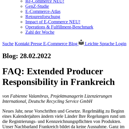
Re-Commerce NEU!
GenZ-Studie
E-Commerce-Atlas
Retourenforschung
Impact of E-Commerce NEU!
Operations & Fulfillment-Benchmark
Zahl der Woche
Suche
Kontakt
Presse
E-Commerce Blog
Leichte Sprache
Login
Blog:
28.02.2022
FAQ: Extended Producer
Responsibility in Frankreich
von Fabienne Valambras, Projektmanagerin Lizenzierungen
International, Deutsche Recycling Service GmbH
Neues Jahr, neue Vorschriften und Gesetze. Regelmäßig zu Beginn
eines Kalenderjahres ändern viele Länder Ihre Regelungen rund um
die Registrierungs- und Kennzeichnungspflichten von Produkten.
Unser Nachbarland Frankreich bildet da keine Ausnahme. Ganz im