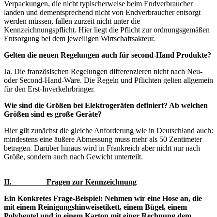
Verpackungen, die nicht typischerweise beim Endverbraucher
landen und dementsprechend nicht von Endverbraucher entsorgt
werden müssen, fallen zurzeit nicht unter die
Kennzeichnungspflicht. Hier liegt die Pflicht zur ordnungsgemäßen
Entsorgung bei dem jeweiligen Wirtschaftsakteur.
Gelten die neuen Regelungen auch für second-Hand Produkte?
Ja. Die französischen Regelungen differenzieren nicht nach Neu-
oder Second-Hand-Ware. Die Regeln und Pflichten gelten allgemein
für den Erst-Inverkehrbringer.
Wie sind die Größen bei Elektrogeräten definiert? Ab welchen
Größen sind es große Geräte?
Hier gilt zunächst die gleiche Anforderung wie in Deutschland auch:
mindestens eine äußere Abmessung muss mehr als 50 Zentimeter
betragen. Darüber hinaus wird in Frankreich aber nicht nur nach
Größe, sondern auch nach Gewicht unterteilt.
II. Fragen zur Kennzeichnung
Ein Konkretes Frage-Beispiel: Nehmen wir eine Hose an, die
mit einem Reinigungshinweisetikett, einem Bügel, einem
Polybeutel und in einem Karton mit einer Rechnung dem