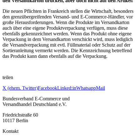
den Versandkarton drucken, aber doch nicht auf den Artikel!
Die neuen Pflichten in Frankreich stellen die Wirtschaft, besonders
den grenzübergreifenden Versand- und E-Commerce-Händler, vor
große Herausforderungen. Wenn die Produkte im Versandkarton
auch über eine eigene Produktverpackung verfügen, muss diese
ebenfalls gekennzeichnet werden. Wenn das Produkt ohne eigene
Verpackung in dem Versandkarton verschickt wird, muss lediglich
die Versandverpackung mit evtl. Füllmaterial oder Schutz auf der
Sortieranleitung vermerkt werden. Die Kennzeichnung betreffend
das Produkt kann dann ebenfalls auf die Verpackung.
teilen
X (ehem. Twitter)
Facebook
Linked:in
Whatsapp
Mail
Bundesverband E-Commerce und
Versandhandel Deutschland e.V.
Friedrichstraße 60
10117 Berlin
Kontakt