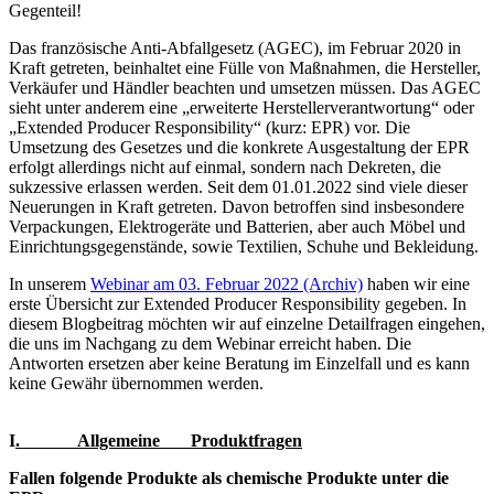
Gegenteil!
Das französische Anti-Abfallgesetz (AGEC), im Februar 2020 in
Kraft getreten, beinhaltet eine Fülle von Maßnahmen, die Hersteller,
Verkäufer und Händler beachten und umsetzen müssen. Das AGEC
sieht unter anderem eine „erweiterte Herstellerverantwortung“ oder
„Extended Producer Responsibility“ (kurz: EPR) vor. Die
Umsetzung des Gesetzes und die konkrete Ausgestaltung der EPR
erfolgt allerdings nicht auf einmal, sondern nach Dekreten, die
sukzessive erlassen werden. Seit dem 01.01.2022 sind viele dieser
Neuerungen in Kraft getreten. Davon betroffen sind insbesondere
Verpackungen, Elektrogeräte und Batterien, aber auch Möbel und
Einrichtungsgegenstände, sowie Textilien, Schuhe und Bekleidung.
In unserem
Webinar am 03. Februar 2022 (Archiv)
haben wir eine
erste Übersicht zur Extended Producer Responsibility gegeben. In
diesem Blogbeitrag möchten wir auf einzelne Detailfragen eingehen,
die uns im Nachgang zu dem Webinar erreicht haben. Die
Antworten ersetzen aber keine Beratung im Einzelfall und es kann
keine Gewähr übernommen werden.
I
. Allgemeine Produktfragen
Fallen folgende Produkte als chemische Produkte unter die