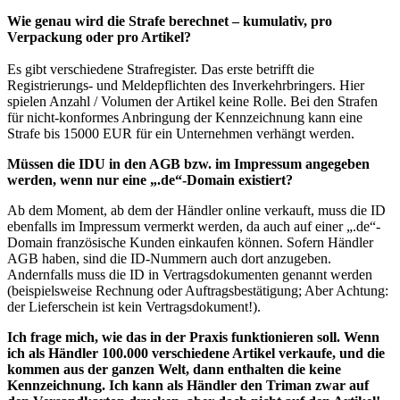
Wie genau wird die Strafe berechnet – kumulativ, pro
Verpackung oder pro Artikel?
Es gibt verschiedene Strafregister. Das erste betrifft die
Registrierungs- und Meldepflichten des Inverkehrbringers. Hier
spielen Anzahl / Volumen der Artikel keine Rolle. Bei den Strafen
für nicht-konformes Anbringung der Kennzeichnung kann eine
Strafe bis 15000 EUR für ein Unternehmen verhängt werden.
Müssen die IDU in den AGB bzw. im Impressum angegeben
werden, wenn nur eine „.de“-Domain existiert?
Ab dem Moment, ab dem der Händler online verkauft, muss die ID
ebenfalls im Impressum vermerkt werden, da auch auf einer „.de“-
Domain französische Kunden einkaufen können. Sofern Händler
AGB haben, sind die ID-Nummern auch dort anzugeben.
Andernfalls muss die ID in Vertragsdokumenten genannt werden
(beispielsweise Rechnung oder Auftragsbestätigung; Aber Achtung:
der Lieferschein ist kein Vertragsdokument!).
Ich frage mich, wie das in der Praxis funktionieren soll. Wenn
ich als Händler 100.000 verschiedene Artikel verkaufe, und die
kommen aus der ganzen Welt, dann enthalten die keine
Kennzeichnung. Ich kann als Händler den Triman zwar auf