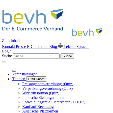
Zum Inhalt
Kontakt
Presse
E-Commerce Blog
Leichte Sprache
Login
Suche
Suche
Veranstaltungen
Themen
Pfeil Knopf
Preisangabenverordnung (Quiz)
Verpackungsverordnung (Quiz)
Widerrufsbutton (Quiz)
Politische Stellungnahmen
Entwaldungsfreie Lieferketten (EUDR)
Kauf auf Rechnung
Asiatische Plattformen