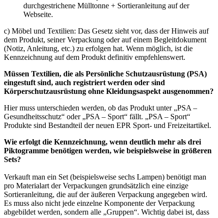
durchgestrichene Mülltonne + Sortieranleitung auf der
Webseite.
c) Möbel und Textilien: Das Gesetz sieht vor, dass der Hinweis auf
dem Produkt, seiner Verpackung oder auf einem Begleitdokument
(Notiz, Anleitung, etc.) zu erfolgen hat. Wenn möglich, ist die
Kennzeichnung auf dem Produkt definitiv empfehlenswert.
Müssen Textilien, die als Persönliche Schutzausrüstung (PSA)
eingestuft sind, auch registriert werden oder sind
Körperschutzausrüstung ohne Kleidungsaspekt ausgenommen?
Hier muss unterschieden werden, ob das Produkt unter „PSA –
Gesundheitsschutz“ oder „PSA – Sport“ fällt. „PSA – Sport“
Produkte sind Bestandteil der neuen EPR Sport- und Freizeitartikel.
Wie erfolgt die Kennzeichnung, wenn deutlich mehr als drei
Piktogramme benötigen werden, wie beispielsweise in größeren
Sets?
Verkauft man ein Set (beispielsweise sechs Lampen) benötigt man
pro Materialart der Verpackungen grundsätzlich eine einzige
Sortieranleitung, die auf der äußeren Verpackung angegeben wird.
Es muss also nicht jede einzelne Komponente der Verpackung
abgebildet werden, sondern alle „Gruppen“. Wichtig dabei ist, dass