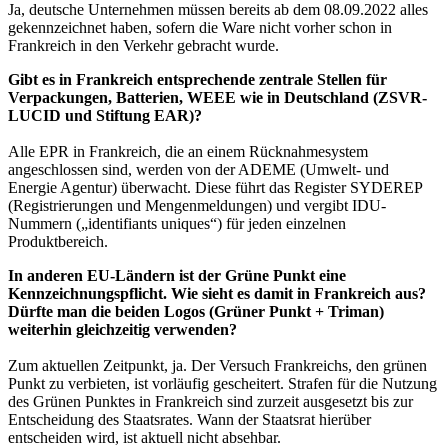
Ja, deutsche Unternehmen müssen bereits ab dem 08.09.2022 alles
gekennzeichnet haben, sofern die Ware nicht vorher schon in
Frankreich in den Verkehr gebracht wurde.
Gibt es in Frankreich entsprechende zentrale Stellen für
Verpackungen, Batterien, WEEE wie in Deutschland (ZSVR-
LUCID und Stiftung EAR)?
Alle EPR in Frankreich, die an einem Rücknahmesystem
angeschlossen sind, werden von der ADEME (Umwelt- und
Energie Agentur) überwacht. Diese führt das Register SYDEREP
(Registrierungen und Mengenmeldungen) und vergibt IDU-
Nummern („identifiants uniques“) für jeden einzelnen
Produktbereich.
In anderen EU-Ländern ist der Grüne Punkt eine
Kennzeichnungspflicht. Wie sieht es damit in Frankreich aus?
Dürfte man die beiden Logos (Grüner Punkt + Triman)
weiterhin gleichzeitig verwenden?
Zum aktuellen Zeitpunkt, ja. Der Versuch Frankreichs, den grünen
Punkt zu verbieten, ist vorläufig gescheitert. Strafen für die Nutzung
des Grünen Punktes in Frankreich sind zurzeit ausgesetzt bis zur
Entscheidung des Staatsrates. Wann der Staatsrat hierüber
entscheiden wird, ist aktuell nicht absehbar.