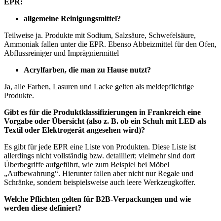
EPR:
allgemeine Reinigungsmittel?
Teilweise ja. Produkte mit Sodium, Salzsäure, Schwefelsäure,
Ammoniak fallen unter die EPR. Ebenso Abbeizmittel für den Ofen,
Abflussreiniger und Imprägniermittel
Acrylfarben, die man zu Hause nutzt?
Ja, alle Farben, Lasuren und Lacke gelten als meldepflichtige
Produkte.
Gibt es für die Produktklassifizierungen in Frankreich eine
Vorgabe oder Übersicht (also z. B. ob ein Schuh mit LED als
Textil oder Elektrogerät angesehen wird)?
Es gibt für jede EPR eine Liste von Produkten. Diese Liste ist
allerdings nicht vollständig bzw. detailliert; vielmehr sind dort
Überbegriffe aufgeführt, wie zum Beispiel bei Möbel
„Aufbewahrung“. Hierunter fallen aber nicht nur Regale und
Schränke, sondern beispielsweise auch leere Werkzeugkoffer.
Welche Pflichten gelten für B2B-Verpackungen und wie
werden diese definiert?