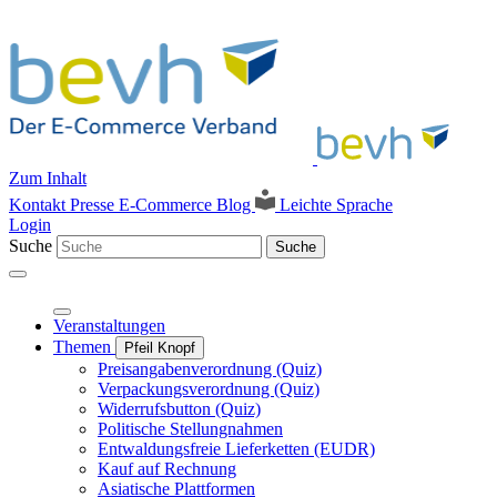
Zum Inhalt
Kontakt
Presse
E-Commerce Blog
Leichte Sprache
Login
Suche
Suche
Veranstaltungen
Themen
Pfeil Knopf
Preisangabenverordnung (Quiz)
Verpackungsverordnung (Quiz)
Widerrufsbutton (Quiz)
Politische Stellungnahmen
Entwaldungsfreie Lieferketten (EUDR)
Kauf auf Rechnung
Asiatische Plattformen