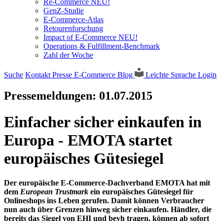
Re-Commerce NEU!
GenZ-Studie
E-Commerce-Atlas
Retourenforschung
Impact of E-Commerce NEU!
Operations & Fulfillment-Benchmark
Zahl der Woche
Suche
Kontakt
Presse
E-Commerce Blog
Leichte Sprache
Login
Pressemeldungen:
01.07.2015
Einfacher sicher einkaufen in
Europa - EMOTA startet
europäisches Gütesiegel
Der europäische E-Commerce-Dachverband EMOTA hat mit
dem
European Trustmark
ein europäisches Gütesiegel für
Onlineshops ins Leben gerufen. Damit können Verbraucher
nun auch über Grenzen hinweg sicher einkaufen. Händler, die
bereits das Siegel von EHI und bevh tragen, können ab sofort