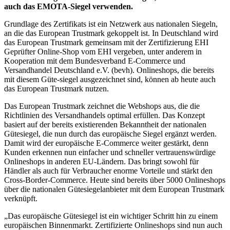
auch das EMOTA-Siegel verwenden.
Grundlage des Zertifikats ist ein Netzwerk aus nationalen Siegeln,
an die das European Trustmark gekoppelt ist. In Deutschland wird
das European Trustmark gemeinsam mit der Zertifizierung EHI
Geprüfter Online-Shop vom EHI vergeben, unter anderem in
Kooperation mit dem Bundesverband E-Commerce und
Versandhandel Deutschland e.V. (bevh). Onlineshops, die bereits
mit diesem Güte-siegel ausgezeichnet sind, können ab heute auch
das European Trustmark nutzen.
Das European Trustmark zeichnet die Webshops aus, die die
Richtlinien des Versandhandels optimal erfüllen. Das Konzept
basiert auf der bereits existierenden Bekanntheit der nationalen
Gütesiegel, die nun durch das europäische Siegel ergänzt werden.
Damit wird der europäische E-Commerce weiter gestärkt, denn
Kunden erkennen nun einfacher und schneller vertrauenswürdige
Onlineshops in anderen EU-Ländern. Das bringt sowohl für
Händler als auch für Verbraucher enorme Vorteile und stärkt den
Cross-Border-Commerce. Heute sind bereits über 5000 Onlineshops
über die nationalen Gütesiegelanbieter mit dem European Trustmark
verknüpft.
„Das europäische Gütesiegel ist ein wichtiger Schritt hin zu einem
europäischen Binnenmarkt. Zertifizierte Onlineshops sind nun auch