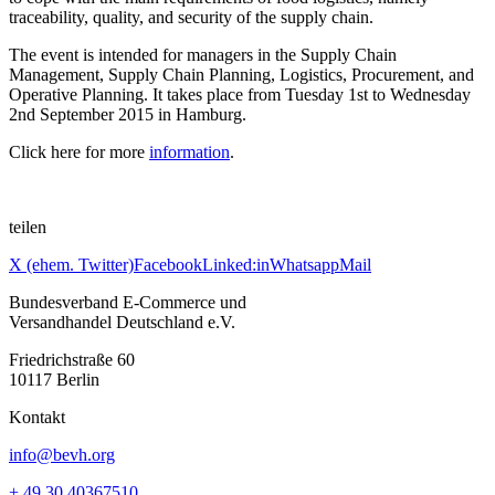
traceability, quality, and security of the supply chain.
The event is intended for managers in the Supply Chain
Management, Supply Chain Planning, Logistics, Procurement, and
Operative Planning. It takes place from Tuesday 1st to Wednesday
2nd September 2015 in Hamburg.
Click here for more
information
.
teilen
X (ehem. Twitter)
Facebook
Linked:in
Whatsapp
Mail
Bundesverband E-Commerce und
Versandhandel Deutschland e.V.
Friedrichstraße 60
10117 Berlin
Kontakt
info@bevh.org
+ 49 30 40367510