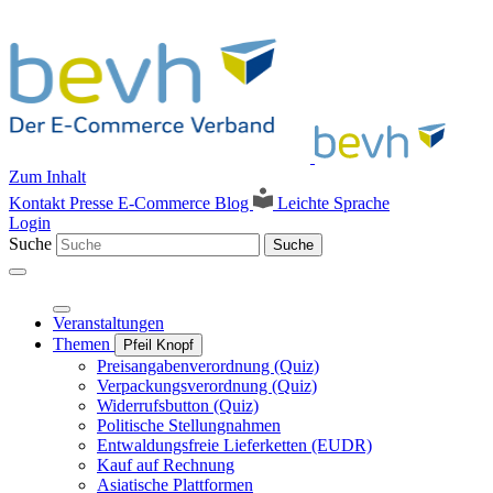
Zum Inhalt
Kontakt
Presse
E-Commerce Blog
Leichte Sprache
Login
Suche
Suche
Veranstaltungen
Themen
Pfeil Knopf
Preisangabenverordnung (Quiz)
Verpackungsverordnung (Quiz)
Widerrufsbutton (Quiz)
Politische Stellungnahmen
Entwaldungsfreie Lieferketten (EUDR)
Kauf auf Rechnung
Asiatische Plattformen