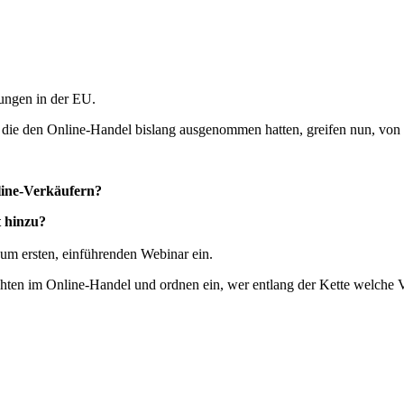
dungen in der EU.
en, die den Online-Handel bislang ausgenommen hatten, greifen nun, von
line-Verkäufern?
 hinzu?
m ersten, einführenden Webinar ein.
hten im Online-Handel und ordnen ein, wer entlang der Kette welche V