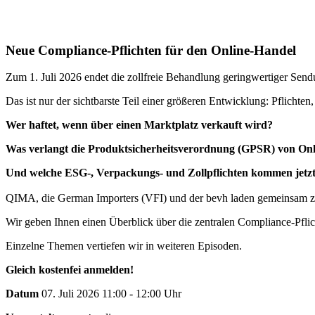
Neue Compliance-Pflichten für den Online-Handel
Zum 1. Juli 2026 endet die zollfreie Behandlung geringwertiger Sen
Das ist nur der sichtbarste Teil einer größeren Entwicklung: Pflicht
Wer haftet, wenn über einen Marktplatz verkauft wird?
Was verlangt die Produktsicherheitsverordnung (GPSR) von On
Und welche ESG-, Verpackungs- und Zollpflichten kommen jetzt
QIMA, die German Importers (VFI) und der bevh laden gemeinsam zu
Wir geben Ihnen einen Überblick über die zentralen Compliance-Pflic
Einzelne Themen vertiefen wir in weiteren Episoden.
Gleich kostenfei anmelden!
Datum
07. Juli 2026 11:00 - 12:00 Uhr