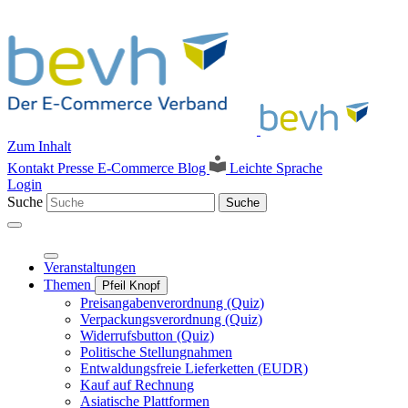
Zum Inhalt
Kontakt
Presse
E-Commerce Blog
Leichte Sprache
Login
Suche
Suche
Veranstaltungen
Themen
Pfeil Knopf
Preisangabenverordnung (Quiz)
Verpackungsverordnung (Quiz)
Widerrufsbutton (Quiz)
Politische Stellungnahmen
Entwaldungsfreie Lieferketten (EUDR)
Kauf auf Rechnung
Asiatische Plattformen