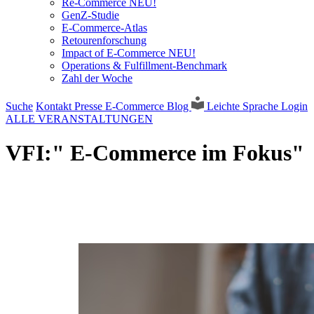
Re-Commerce NEU!
GenZ-Studie
E-Commerce-Atlas
Retourenforschung
Impact of E-Commerce NEU!
Operations & Fulfillment-Benchmark
Zahl der Woche
Suche
Kontakt
Presse
E-Commerce Blog
Leichte Sprache
Login
ALLE VERANSTALTUNGEN
VFI:" E-Commerce im Fokus"