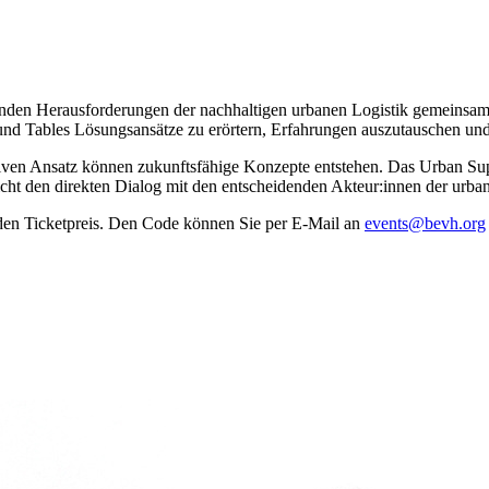
nden Herausforderungen der nachhaltigen urbanen Logistik gemeinsam a
d Tables Lösungsansätze zu erörtern, Erfahrungen auszutauschen und
ativen Ansatz können zukunftsfähige Konzepte entstehen. Das Urban S
ht den direkten Dialog mit den entscheidenden Akteur:innen der urban
 den Ticketpreis. Den Code können Sie per E-Mail an
events@bevh.org