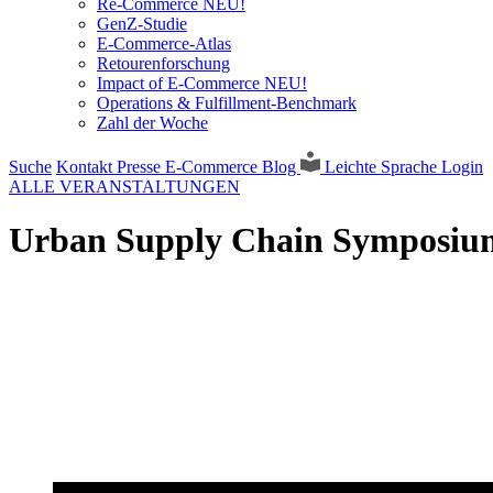
Re-Commerce NEU!
GenZ-Studie
E-Commerce-Atlas
Retourenforschung
Impact of E-Commerce NEU!
Operations & Fulfillment-Benchmark
Zahl der Woche
Suche
Kontakt
Presse
E-Commerce Blog
Leichte Sprache
Login
ALLE VERANSTALTUNGEN
Urban Supply Chain Symposiu