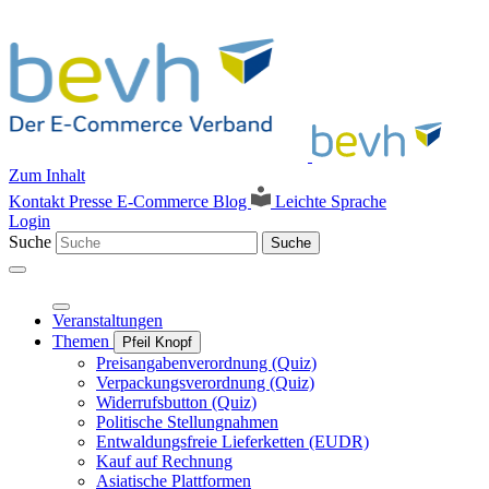
Zum Inhalt
Kontakt
Presse
E-Commerce Blog
Leichte Sprache
Login
Suche
Suche
Veranstaltungen
Themen
Pfeil Knopf
Preisangabenverordnung (Quiz)
Verpackungsverordnung (Quiz)
Widerrufsbutton (Quiz)
Politische Stellungnahmen
Entwaldungsfreie Lieferketten (EUDR)
Kauf auf Rechnung
Asiatische Plattformen