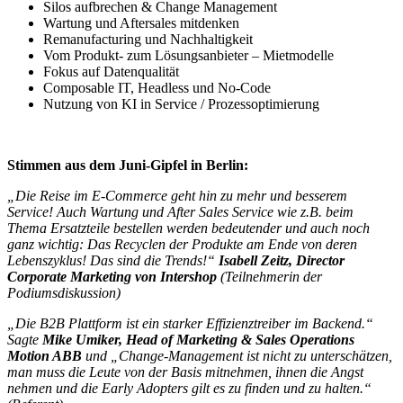
Silos aufbrechen & Change Management
Wartung und Aftersales mitdenken
Remanufacturing und Nachhaltigkeit
Vom Produkt- zum Lösungsanbieter – Mietmodelle
Fokus auf Datenqualität
Composable IT, Headless und No-Code
Nutzung von KI in Service / Prozessoptimierung
Stimmen aus dem Juni-Gipfel in Berlin:
„Die Reise im E-Commerce geht hin zu mehr und besserem
Service! Auch Wartung und After Sales Service wie z.B. beim
Thema Ersatzteile bestellen werden bedeutender und auch noch
ganz wichtig: Das Recyclen der Produkte am Ende von deren
Lebenszyklus! Das sind die Trends!“
Isabell Zeitz, Director
Corporate Marketing von Intershop
(Teilnehmerin der
Podiumsdiskussion)
„Die B2B Plattform ist ein starker Effizienztreiber im Backend.“
Sagte
Mike Umiker, Head of Marketing & Sales Operations
Motion ABB
und „Change-Management ist nicht zu unterschätzen,
man muss die Leute von der Basis mitnehmen, ihnen die Angst
nehmen und die Early Adopters gilt es zu finden und zu halten.“