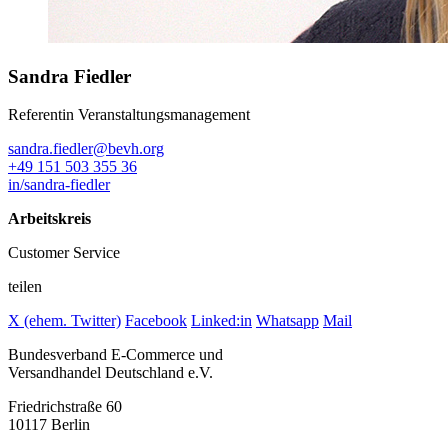
Sandra Fiedler
Referentin Veranstaltungsmanagement
sandra.fiedler@bevh.org
+49 151 503 355 36
in/sandra-fiedler
Arbeitskreis
Customer Service
teilen
X (ehem. Twitter)
Facebook
Linked:in
Whatsapp
Mail
Bundesverband E-Commerce und
Versandhandel Deutschland e.V.
Friedrichstraße 60
10117 Berlin