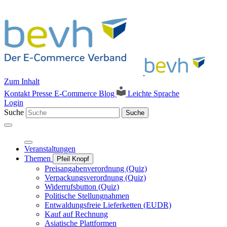
Zum Inhalt
Kontakt
Presse
E-Commerce Blog
Leichte Sprache
Login
Suche
Suche
Veranstaltungen
Themen
Pfeil Knopf
Preisangabenverordnung (Quiz)
Verpackungsverordnung (Quiz)
Widerrufsbutton (Quiz)
Politische Stellungnahmen
Entwaldungsfreie Lieferketten (EUDR)
Kauf auf Rechnung
Asiatische Plattformen