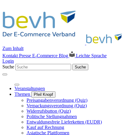
Zum Inhalt
Kontakt
Presse
E-Commerce Blog
Leichte Sprache
Login
Suche
Suche
Veranstaltungen
Themen
Pfeil Knopf
Preisangabenverordnung (Quiz)
Verpackungsverordnung (Quiz)
Widerrufsbutton (Quiz)
Politische Stellungnahmen
Entwaldungsfreie Lieferketten (EUDR)
Kauf auf Rechnung
Asiatische Plattformen