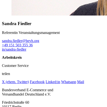
Sandra Fiedler
Referentin Veranstaltungsmanagement
sandra.fiedler@bevh.org
+49 151 503 355 36
in/sandra-fiedler
Arbeitskreis
Customer Service
teilen
X (ehem. Twitter)
Facebook
Linked:in
Whatsapp
Mail
Bundesverband E-Commerce und
Versandhandel Deutschland e.V.
Friedrichstraße 60
10117 Berlin