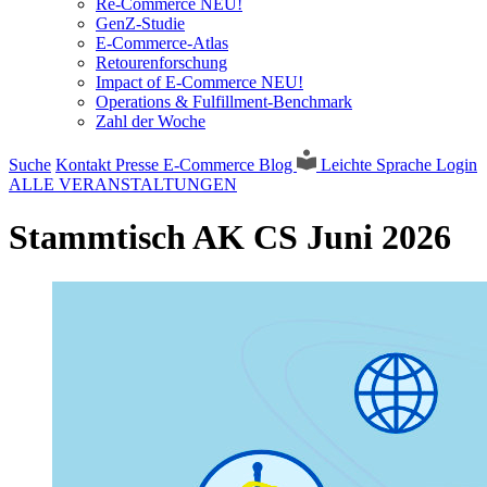
Re-Commerce NEU!
GenZ-Studie
E-Commerce-Atlas
Retourenforschung
Impact of E-Commerce NEU!
Operations & Fulfillment-Benchmark
Zahl der Woche
Suche
Kontakt
Presse
E-Commerce Blog
Leichte Sprache
Login
ALLE VERANSTALTUNGEN
Stammtisch AK CS Juni 2026