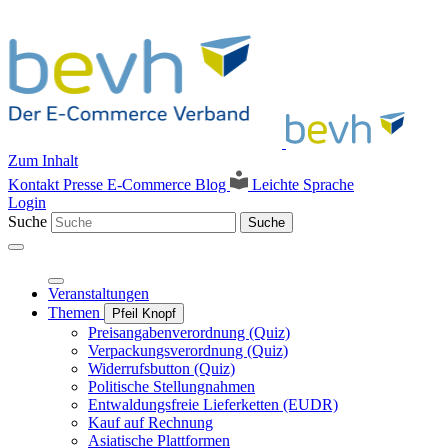
Zum Inhalt
Kontakt
Presse
E-Commerce Blog
Leichte Sprache
Login
Suche
Suche
Veranstaltungen
Themen
Pfeil Knopf
Preisangabenverordnung (Quiz)
Verpackungsverordnung (Quiz)
Widerrufsbutton (Quiz)
Politische Stellungnahmen
Entwaldungsfreie Lieferketten (EUDR)
Kauf auf Rechnung
Asiatische Plattformen