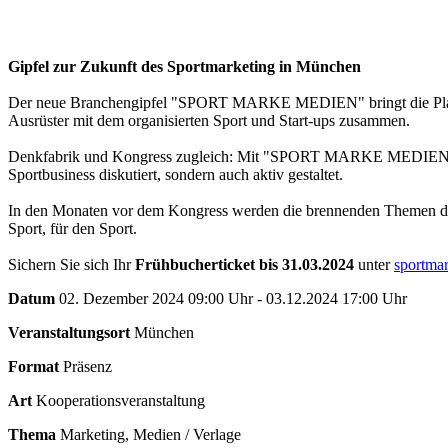
Gipfel zur Zukunft des Sportmarketing in München
Der neue Branchengipfel "SPORT MARKE MEDIEN" bringt die Player
Ausrüster mit dem organisierten Sport und Start-ups zusammen.
Denkfabrik und Kongress zugleich: Mit "SPORT MARKE MEDIEN" schl
Sportbusiness diskutiert, sondern auch aktiv gestaltet.
In den Monaten vor dem Kongress werden die brennenden Themen der
Sport, für den Sport.
Sichern Sie sich Ihr
Frühbucherticket bis 31.03.2024
unter
sportma
Datum
02. Dezember 2024 09:00 Uhr - 03.12.2024 17:00 Uhr
Veranstaltungsort
München
Format
Präsenz
Art
Kooperationsveranstaltung
Thema
Marketing, Medien / Verlage