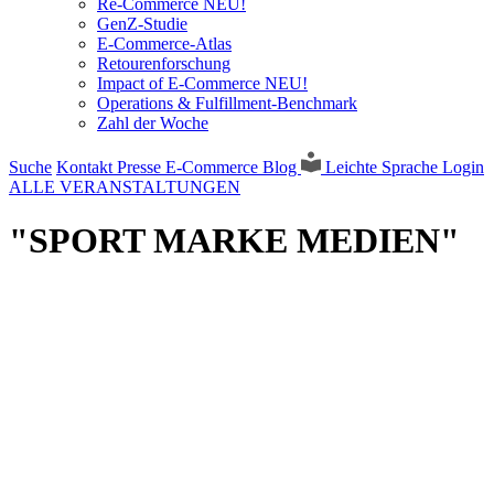
Re-Commerce NEU!
GenZ-Studie
E-Commerce-Atlas
Retourenforschung
Impact of E-Commerce NEU!
Operations & Fulfillment-Benchmark
Zahl der Woche
Suche
Kontakt
Presse
E-Commerce Blog
Leichte Sprache
Login
ALLE VERANSTALTUNGEN
"SPORT MARKE MEDIEN"