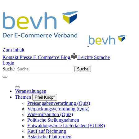
Zum Inhalt
Kontakt
Presse
E-Commerce Blog
Leichte Sprache
Login
Suche
Suche
Veranstaltungen
Themen
Pfeil Knopf
Preisangabenverordnung (Quiz)
Verpackungsverordnung (Quiz)
Widerrufsbutton (Quiz)
Politische Stellungnahmen
Entwaldungsfreie Lieferketten (EUDR)
Kauf auf Rechnung
Asiatische Plattformen