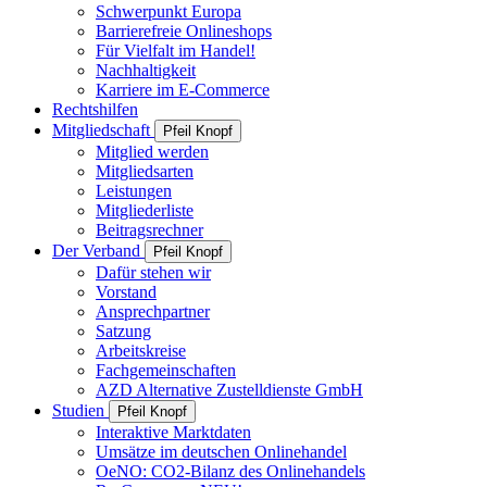
Schwerpunkt Europa
Barrierefreie Onlineshops
Für Vielfalt im Handel!
Nachhaltigkeit
Karriere im E-Commerce
Rechtshilfen
Mitgliedschaft
Pfeil Knopf
Mitglied werden
Mitgliedsarten
Leistungen
Mitgliederliste
Beitragsrechner
Der Verband
Pfeil Knopf
Dafür stehen wir
Vorstand
Ansprechpartner
Satzung
Arbeitskreise
Fachgemeinschaften
AZD Alternative Zustelldienste GmbH
Studien
Pfeil Knopf
Interaktive Marktdaten
Umsätze im deutschen Onlinehandel
OeNO: CO2-Bilanz des Onlinehandels