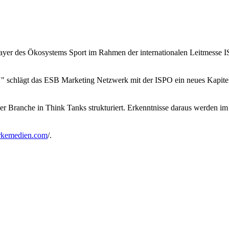
 des Ökosystems Sport im Rahmen der internationalen Leitmesse I
ägt das ESB Marketing Netzwerk mit der ISPO ein neues Kapitel au
 Branche in Think Tanks strukturiert. Erkenntnisse daraus werden i
rkemedien.com
/.