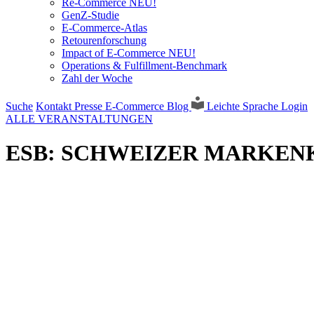
Re-Commerce NEU!
GenZ-Studie
E-Commerce-Atlas
Retourenforschung
Impact of E-Commerce NEU!
Operations & Fulfillment-Benchmark
Zahl der Woche
Suche
Kontakt
Presse
E-Commerce Blog
Leichte Sprache
Login
ALLE VERANSTALTUNGEN
ESB: SCHWEIZER MARKENK