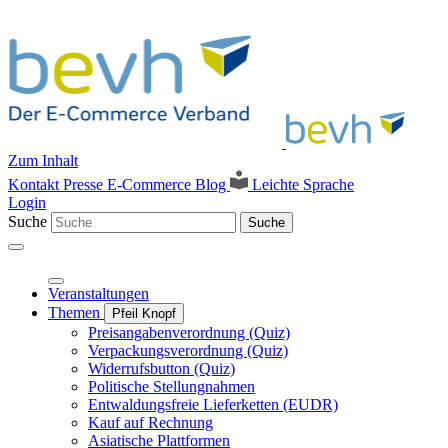
Zum Inhalt
Kontakt
Presse
E-Commerce Blog
Leichte Sprache
Login
Suche
Suche
Veranstaltungen
Themen
Pfeil Knopf
Preisangabenverordnung (Quiz)
Verpackungsverordnung (Quiz)
Widerrufsbutton (Quiz)
Politische Stellungnahmen
Entwaldungsfreie Lieferketten (EUDR)
Kauf auf Rechnung
Asiatische Plattformen