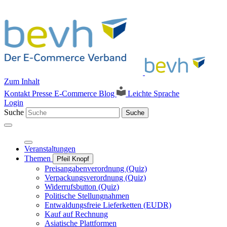
Zum Inhalt
Kontakt
Presse
E-Commerce Blog
Leichte Sprache
Login
Suche
Suche
Veranstaltungen
Themen
Pfeil Knopf
Preisangabenverordnung (Quiz)
Verpackungsverordnung (Quiz)
Widerrufsbutton (Quiz)
Politische Stellungnahmen
Entwaldungsfreie Lieferketten (EUDR)
Kauf auf Rechnung
Asiatische Plattformen