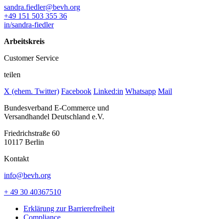
sandra.fiedler@bevh.org
+49 151 503 355 36
in/sandra-fiedler
Arbeitskreis
Customer Service
teilen
X (ehem. Twitter)
Facebook
Linked:in
Whatsapp
Mail
Bundesverband E-Commerce und
Versandhandel Deutschland e.V.
Friedrichstraße 60
10117 Berlin
Kontakt
info@bevh.org
+ 49 30 40367510
Erklärung zur Barrierefreiheit
Compliance