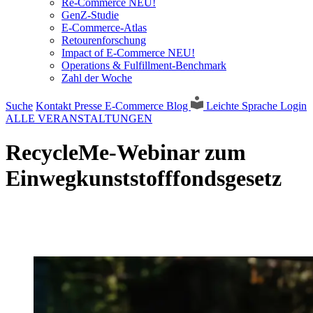
Re-Commerce NEU!
GenZ-Studie
E-Commerce-Atlas
Retourenforschung
Impact of E-Commerce NEU!
Operations & Fulfillment-Benchmark
Zahl der Woche
Suche
Kontakt
Presse
E-Commerce Blog
Leichte Sprache
Login
ALLE VERANSTALTUNGEN
RecycleMe-Webinar zum
Einwegkunststofffondsgesetz