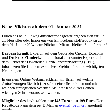
Neue Pflichten ab dem 01. Januar 2024
Durch das neue Einwegkunststofffondsgesetz ergeben sich für Sie
als Hersteller oder Importeur von Einwegkunststoffprodukten ab
dem 01. Januar 2024 neue Pflichten. Mit uns bleiben Sie informiert!
Barbara Krauß
, Expertin auf dem Gebiet der Circular Economy,
und
Dr. Fritz Flanderka
, international anerkannter Experte auf
dem Gebiet der Erweiterten Herstellerverantwortung (EPR),
informieren Sie in einem exklusiven Webinar über die wichtigsten
Neuerungen.
In unserem Online-Webinar erklären wir Ihnen, auf welche
Anforderungen Sie sich jetzt schon einstellen können und mit
welchen strategischen Schritten Sie Ihrer Konkurrenz einen
wichtigen Schritt voraus sein werden.
Mitglieder des bevh zahlen nur 145 Euro statt 199 Euro.
Der
Rabattcode kann gern per E-Mail an
events@bevh.org
angefragt
werden.