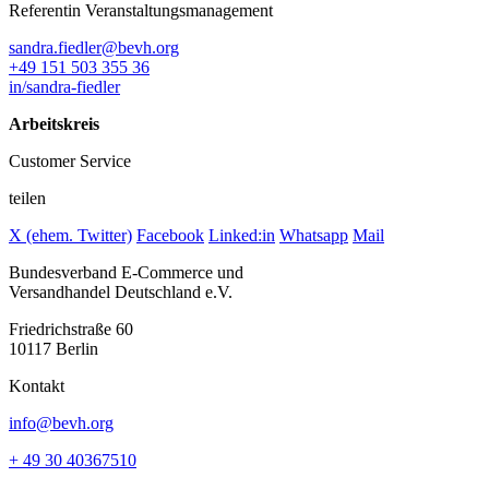
Referentin Veranstaltungsmanagement
sandra.fiedler@bevh.org
+49 151 503 355 36
in/sandra-fiedler
Arbeitskreis
Customer Service
teilen
X (ehem. Twitter)
Facebook
Linked:in
Whatsapp
Mail
Bundesverband E-Commerce und
Versandhandel Deutschland e.V.
Friedrichstraße 60
10117 Berlin
Kontakt
info@bevh.org
+ 49 30 40367510