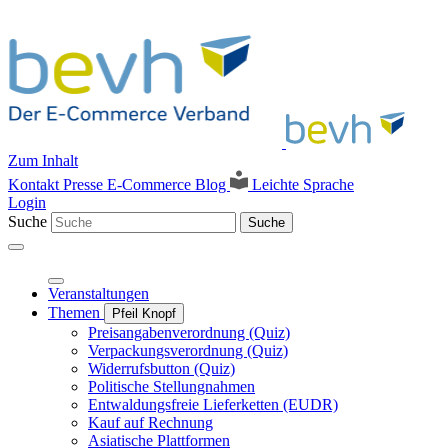
Zum Inhalt
Kontakt
Presse
E-Commerce Blog
Leichte Sprache
Login
Suche
Suche
Veranstaltungen
Themen
Pfeil Knopf
Preisangabenverordnung (Quiz)
Verpackungsverordnung (Quiz)
Widerrufsbutton (Quiz)
Politische Stellungnahmen
Entwaldungsfreie Lieferketten (EUDR)
Kauf auf Rechnung
Asiatische Plattformen