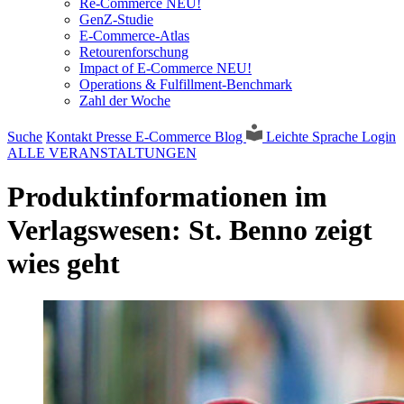
Re-Commerce NEU!
GenZ-Studie
E-Commerce-Atlas
Retourenforschung
Impact of E-Commerce NEU!
Operations & Fulfillment-Benchmark
Zahl der Woche
Suche
Kontakt
Presse
E-Commerce Blog
Leichte Sprache
Login
ALLE VERANSTALTUNGEN
Produktinformationen im
Verlagswesen: St. Benno zeigt
wies geht