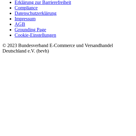
Erklärung zur Barrierefreiheit
Compliance
Datenschutzerklärung
Impressum
AGB
Grounding Page
Cookie-Einstellungen
© 2023 Bundesverband E-Commerce und Versandhandel
Deutschland e.V. (bevh)