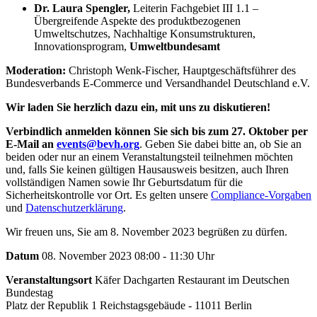
Dr. Laura Spengler,
Leiterin Fachgebiet III 1.1 –
Übergreifende Aspekte des produktbezogenen
Umweltschutzes, Nachhaltige Konsumstrukturen,
Innovationsprogram,
Umweltbundesamt
Moderation:
Christoph Wenk-Fischer, Hauptgeschäftsführer des
Bundesverbands E-Commerce und Versandhandel Deutschland e.V.
Wir laden Sie herzlich dazu ein, mit uns zu diskutieren!
Verbindlich anmelden können Sie sich
bis
zum 27. Oktober
per
E-Mail an
events@bevh.org
. Geben Sie dabei bitte an, ob Sie an
beiden oder nur an einem Veranstaltungsteil teilnehmen möchten
und, falls Sie keinen gültigen Hausausweis besitzen, auch Ihren
vollständigen Namen sowie Ihr Geburtsdatum für die
Sicherheitskontrolle vor Ort. Es gelten unsere
Compliance-Vorgaben
und
Datenschutzerklärung
.
Wir freuen uns, Sie am 8. November 2023 begrüßen zu dürfen.
Datum
08. November 2023 08:00 - 11:30 Uhr
Veranstaltungsort
Käfer Dachgarten Restaurant im Deutschen
Bundestag
Platz der Republik 1 Reichstagsgebäude - 11011 Berlin