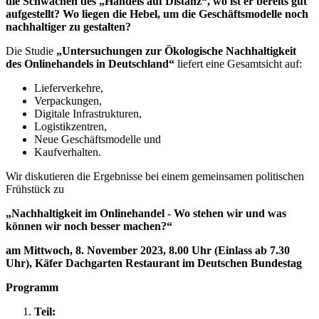
die Schwächen des „Handels auf Distanz“, wo ist er bereits gut
aufgestellt? Wo liegen die Hebel, um die Geschäftsmodelle noch
nachhaltiger zu gestalten?
Die Studie
„Untersuchungen zur Ökologische Nachhaltigkeit
des Onlinehandels in Deutschland“
liefert eine Gesamtsicht auf:
Lieferverkehre,
Verpackungen,
Digitale Infrastrukturen,
Logistikzentren,
Neue Geschäftsmodelle und
Kaufverhalten.
Wir diskutieren die Ergebnisse bei einem gemeinsamen politischen
Frühstück zu
„Nachhaltigkeit im Onlinehandel -
Wo stehen wir und was
können wir noch besser machen?
“
am
Mittwoch, 8. November 2023, 8.00 Uhr (
Einlass ab 7.30
Uhr),
Käfer Dachgarten Restaurant im Deutschen Bundestag
Programm
Teil: