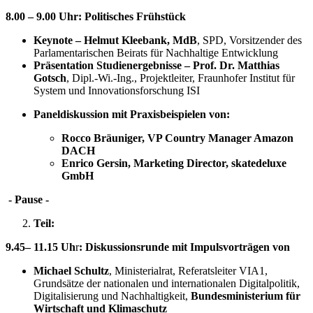
8.00 – 9.00 Uhr: Politisches Frühstück
Keynote – Helmut Kleebank, MdB
, SPD, Vorsitzender des
Parlamentarischen Beirats für Nachhaltige Entwicklung
Präsentation Studienergebnisse
– Prof. Dr. Matthias
Gotsch
, Dipl.-Wi.-Ing., Projektleiter, Fraunhofer Institut für
System und Innovationsforschung ISI
Paneldiskussion mit Praxisbeispielen von:
Rocco Bräuniger, VP Country Manager Amazon
DACH
Enrico Gersin, Marketing Director, skatedeluxe
GmbH
- Pause -
Teil:
9.45
– 11.15 Uh
r
: Diskussionsrunde mit Impulsvorträgen von
Michael Schultz
, Ministerialrat, Referatsleiter VIA1,
Grundsätze der nationalen und internationalen Digitalpolitik,
Digitalisierung und Nachhaltigkeit,
Bundesministerium für
Wirtschaft und Klimaschutz