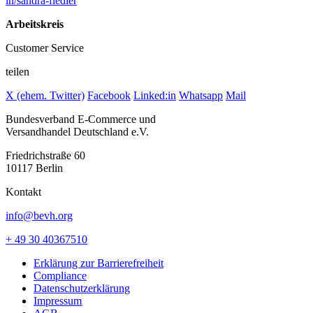
in/sandra-fiedler
Arbeitskreis
Customer Service
teilen
X (ehem. Twitter)
Facebook
Linked:in
Whatsapp
Mail
Bundesverband E-Commerce und
Versandhandel Deutschland e.V.
Friedrichstraße 60
10117 Berlin
Kontakt
info@bevh.org
+ 49 30 40367510
Erklärung zur Barrierefreiheit
Compliance
Datenschutzerklärung
Impressum