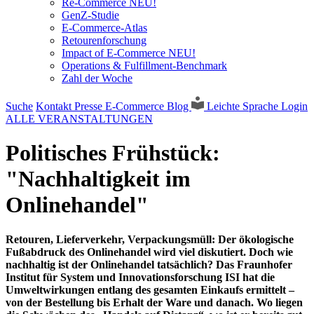
Re-Commerce NEU!
GenZ-Studie
E-Commerce-Atlas
Retourenforschung
Impact of E-Commerce NEU!
Operations & Fulfillment-Benchmark
Zahl der Woche
Suche
Kontakt
Presse
E-Commerce Blog
Leichte Sprache
Login
ALLE VERANSTALTUNGEN
Politisches Frühstück:
"Nachhaltigkeit im
Onlinehandel"
Retouren, Lieferverkehr, Verpackungsmüll: Der ökologische
Fußabdruck des Onlinehandel wird viel diskutiert. Doch wie
nachhaltig ist der Onlinehandel tatsächlich? Das Fraunhofer
Institut für System und Innovationsforschung ISI hat die
Umweltwirkungen entlang des gesamten Einkaufs ermittelt –
von der Bestellung bis Erhalt der Ware und danach. Wo liegen