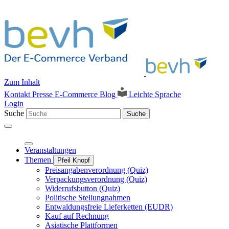
Zum Inhalt
Kontakt
Presse
E-Commerce Blog
Leichte Sprache
Login
Suche
Suche
Veranstaltungen
Themen
Pfeil Knopf
Preisangabenverordnung (Quiz)
Verpackungsverordnung (Quiz)
Widerrufsbutton (Quiz)
Politische Stellungnahmen
Entwaldungsfreie Lieferketten (EUDR)
Kauf auf Rechnung
Asiatische Plattformen