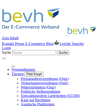
Zum Inhalt
Kontakt
Presse
E-Commerce Blog
Leichte Sprache
Login
Suche
Suche
Veranstaltungen
Themen
Pfeil Knopf
Preisangabenverordnung (Quiz)
Verpackungsverordnung (Quiz)
Widerrufsbutton (Quiz)
Politische Stellungnahmen
Entwaldungsfreie Lieferketten (EUDR)
Kauf auf Rechnung
Asiatische Plattformen