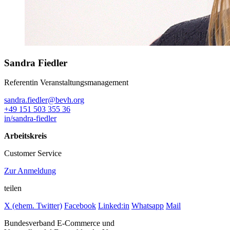
Sandra Fiedler
Referentin Veranstaltungsmanagement
sandra.fiedler@bevh.org
+49 151 503 355 36
in/sandra-fiedler
Arbeitskreis
Customer Service
Zur Anmeldung
teilen
X (ehem. Twitter)
Facebook
Linked:in
Whatsapp
Mail
Bundesverband E-Commerce und