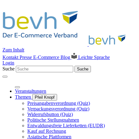
Zum Inhalt
Kontakt
Presse
E-Commerce Blog
Leichte Sprache
Login
Suche
Suche
Veranstaltungen
Themen
Pfeil Knopf
Preisangabenverordnung (Quiz)
Verpackungsverordnung (Quiz)
Widerrufsbutton (Quiz)
Politische Stellungnahmen
Entwaldungsfreie Lieferketten (EUDR)
Kauf auf Rechnung
Asiatische Plattformen