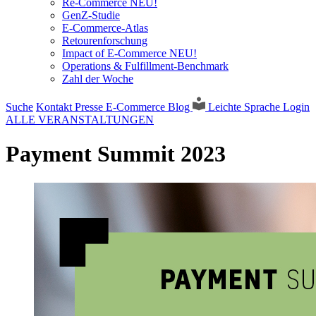
Re-Commerce NEU!
GenZ-Studie
E-Commerce-Atlas
Retourenforschung
Impact of E-Commerce NEU!
Operations & Fulfillment-Benchmark
Zahl der Woche
Suche
Kontakt
Presse
E-Commerce Blog
Leichte Sprache
Login
ALLE VERANSTALTUNGEN
Payment Summit 2023