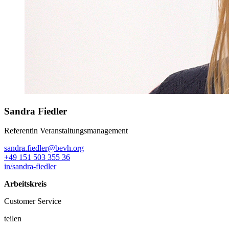
Sandra Fiedler
Referentin Veranstaltungsmanagement
sandra.fiedler@bevh.org
+49 151 503 355 36
in/sandra-fiedler
Arbeitskreis
Customer Service
teilen