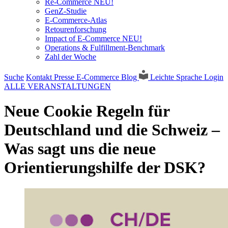
Re-Commerce NEU!
GenZ-Studie
E-Commerce-Atlas
Retourenforschung
Impact of E-Commerce NEU!
Operations & Fulfillment-Benchmark
Zahl der Woche
Suche
Kontakt
Presse
E-Commerce Blog
Leichte Sprache
Login
ALLE VERANSTALTUNGEN
Neue Cookie Regeln für
Deutschland und die Schweiz –
Was sagt uns die neue
Orientierungshilfe der DSK?