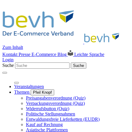
Zum Inhalt
Kontakt
Presse
E-Commerce Blog
Leichte Sprache
Login
Suche
Suche
Veranstaltungen
Themen
Pfeil Knopf
Preisangabenverordnung (Quiz)
Verpackungsverordnung (Quiz)
Widerrufsbutton (Quiz)
Politische Stellungnahmen
Entwaldungsfreie Lieferketten (EUDR)
Kauf auf Rechnung
Asiatische Plattformen