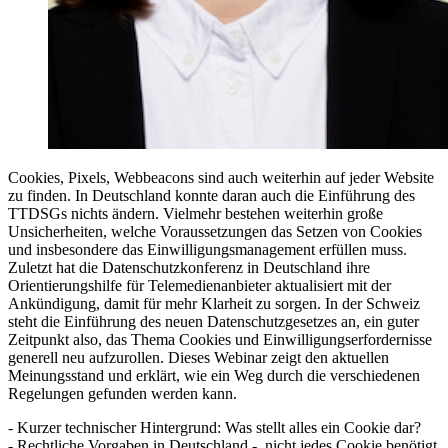
Cookies, Pixels, Webbeacons sind auch weiterhin auf jeder Website
zu finden. In Deutschland konnte daran auch die Einführung des
TTDSGs nichts ändern. Vielmehr bestehen weiterhin große
Unsicherheiten, welche Voraussetzungen das Setzen von Cookies
und insbesondere das Einwilligungsmanagement erfüllen muss.
Zuletzt hat die Datenschutzkonferenz in Deutschland ihre
Orientierungshilfe für Telemedienanbieter aktualisiert mit der
Ankündigung, damit für mehr Klarheit zu sorgen. In der Schweiz
steht die Einführung des neuen Datenschutzgesetzes an, ein guter
Zeitpunkt also, das Thema Cookies und Einwilligungserfordernisse
generell neu aufzurollen. Dieses Webinar zeigt den aktuellen
Meinungsstand und erklärt, wie ein Weg durch die verschiedenen
Regelungen gefunden werden kann.
- Kurzer technischer Hintergrund: Was stellt alles ein Cookie dar?
- Rechtliche Vorgaben in Deutschland - nicht jedes Cookie benötigt