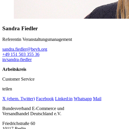
Sandra Fiedler
Referentin Veranstaltungsmanagement
sandra.fiedler@bevh.org
+49 151 503 355 36
in/sandra-fiedler
Arbeitskreis
Customer Service
teilen
X (ehem. Twitter)
Facebook
Linked:in
Whatsapp
Mail
Bundesverband E-Commerce und
Versandhandel Deutschland e.V.
Friedrichstraße 60
10117 Berlin