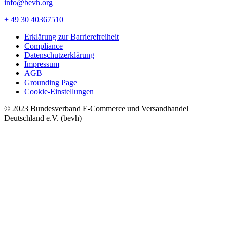
info@bevh.org
+ 49 30 40367510
Erklärung zur Barrierefreiheit
Compliance
Datenschutzerklärung
Impressum
AGB
Grounding Page
Cookie-Einstellungen
© 2023 Bundesverband E-Commerce und Versandhandel
Deutschland e.V. (bevh)