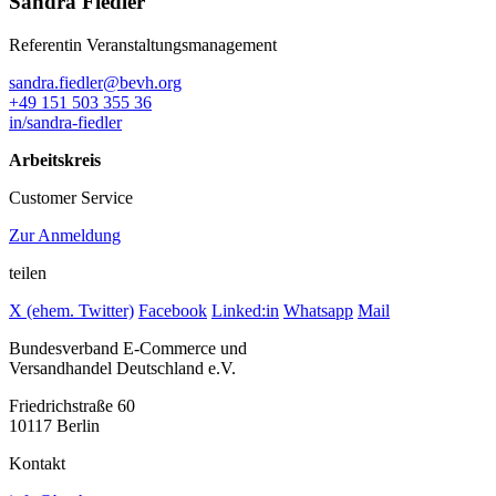
Sandra Fiedler
Referentin Veranstaltungsmanagement
sandra.fiedler@bevh.org
+49 151 503 355 36
in/sandra-fiedler
Arbeitskreis
Customer Service
Zur Anmeldung
teilen
X (ehem. Twitter)
Facebook
Linked:in
Whatsapp
Mail
Bundesverband E-Commerce und
Versandhandel Deutschland e.V.
Friedrichstraße 60
10117 Berlin
Kontakt