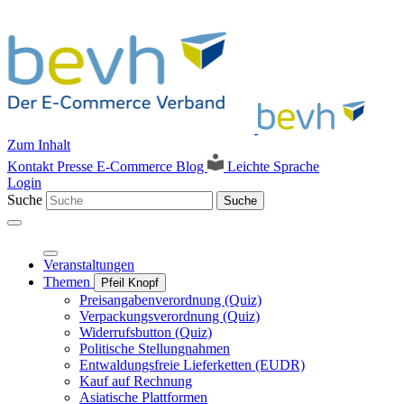
Zum Inhalt
Kontakt
Presse
E-Commerce Blog
Leichte Sprache
Login
Suche
Suche
Veranstaltungen
Themen
Pfeil Knopf
Preisangabenverordnung (Quiz)
Verpackungsverordnung (Quiz)
Widerrufsbutton (Quiz)
Politische Stellungnahmen
Entwaldungsfreie Lieferketten (EUDR)
Kauf auf Rechnung
Asiatische Plattformen