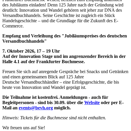
des Jubiläums einladen!
Denn 125 Jahre nach der Gründung wird
deutlich: Innovation und Wandel gehören seit jeher zur DNA des
Versandbuchhandels. Seine Geschichte ist zugleich ein Stück
Handelsgeschichte – und die Grundlage für die Zukunft des E-
Commerce.
Empfang und Verleihung des "Jubiläumspreises des deutschen
Versandbuchhandels"
7. Oktober 2026, 17 – 19 Uhr
Auf der Innovation Stage und im angrenzender Bereich in der
Halle 4.1 auf der Frankfurter Buchmesse.
Freuen Sie sich auf anregende Gespräche bei Snacks und Getränken
und einen gemeinsamen Blick auf 125 Jahre
Deutsche Versandbuchhändler – eine Erfolgsgeschichte, die bis
heute von Innovation und Wandel geprägt ist.
Die Teilnahme ist kostenfrei. Anmeldungen - auch für
Begleitpersonen - sind bis 30.09. über die
Website
oder per E-
Mail an
events@bevh.org
möglich.
Hinweis: Tickets für die Buchmesse sind nicht enthalten.
Wir freuen uns auf Sie!