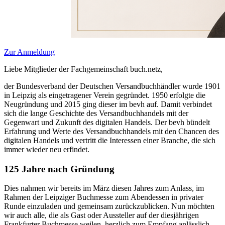
Zur Anmeldung
Liebe Mitglieder der Fachgemeinschaft buch.netz,
der Bundesverband der Deutschen Versandbuchhändler wurde 1901
in Leipzig als eingetragener Verein gegründet. 1950 erfolgte die
Neugründung und 2015 ging dieser im bevh auf. Damit verbindet
sich die lange Geschichte des Versandbuchhandels mit der
Gegenwart und Zukunft des digitalen Handels. Der bevh bündelt
Erfahrung und Werte des Versandbuchhandels mit den Chancen des
digitalen Handels und vertritt die Interessen einer Branche, die sich
immer wieder neu erfindet.
125 Jahre nach Gründung
Dies nahmen wir bereits im März diesen Jahres zum Anlass, im
Rahmen der Leipziger Buchmesse zum Abendessen in privater
Runde einzuladen und gemeinsam zurückzublicken. Nun möchten
wir auch alle, die als Gast oder Aussteller auf der diesjährigen
Frankfurter Buchmesse weilen, herzlich zum Empfang anlässlich