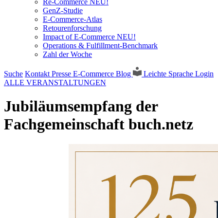
Re-Commerce NEU!
GenZ-Studie
E-Commerce-Atlas
Retourenforschung
Impact of E-Commerce NEU!
Operations & Fulfillment-Benchmark
Zahl der Woche
Suche
Kontakt
Presse
E-Commerce Blog
Leichte Sprache
Login
ALLE VERANSTALTUNGEN
Jubiläumsempfang der
Fachgemeinschaft buch.netz