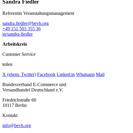
Sandra Fiedler
Referentin Veranstaltungsmanagement
sandra.fiedler@bevh.org
+49 151 503 355 36
in/sandra-fiedler
Arbeitskreis
Customer Service
teilen
X (ehem. Twitter)
Facebook
Linked:in
Whatsapp
Mail
Bundesverband E-Commerce und
Versandhandel Deutschland e.V.
Friedrichstraße 60
10117 Berlin
Kontakt
info@bevh.org