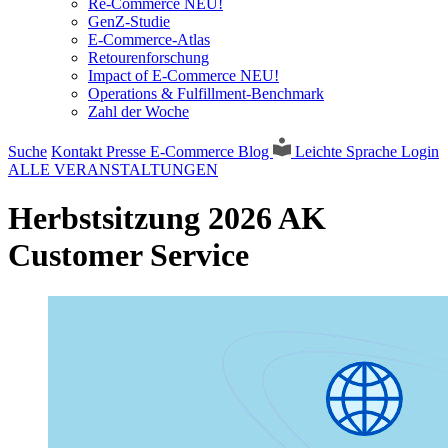
Re-Commerce NEU!
GenZ-Studie
E-Commerce-Atlas
Retourenforschung
Impact of E-Commerce NEU!
Operations & Fulfillment-Benchmark
Zahl der Woche
Suche
Kontakt
Presse
E-Commerce Blog
Leichte Sprache
Login
ALLE VERANSTALTUNGEN
Herbstsitzung 2026 AK
Customer Service