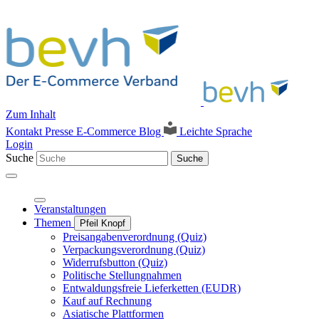
Zum Inhalt
Kontakt
Presse
E-Commerce Blog
Leichte Sprache
Login
Suche
Suche
Veranstaltungen
Themen
Pfeil Knopf
Preisangabenverordnung (Quiz)
Verpackungsverordnung (Quiz)
Widerrufsbutton (Quiz)
Politische Stellungnahmen
Entwaldungsfreie Lieferketten (EUDR)
Kauf auf Rechnung
Asiatische Plattformen