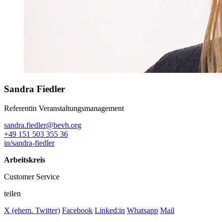
Sandra Fiedler
Referentin Veranstaltungsmanagement
sandra.fiedler@bevh.org
+49 151 503 355 36
in/sandra-fiedler
Arbeitskreis
Customer Service
teilen
X (ehem. Twitter)
Facebook
Linked:in
Whatsapp
Mail