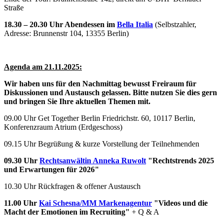
Straße
18.30 – 20.30 Uhr Abendessen im
Bella Italia
(Selbstzahler,
Adresse: Brunnenstr 104, 13355 Berlin)
Agenda am 21.11.2025:
Wir haben uns für den Nachmittag bewusst Freiraum für
Diskussionen und Austausch gelassen. Bitte nutzen Sie dies gern
und bringen Sie Ihre aktuellen Themen mit.
09.00 Uhr Get Together Berlin Friedrichstr. 60, 10117 Berlin,
Konferenzraum Atrium (Erdgeschoss)
09.15 Uhr Begrüßung & kurze Vorstellung der Teilnehmenden
09.30 Uhr
Rechtsanwältin Anneka Ruwolt
"Rechtstrends 2025
und Erwartungen für 2026"
10.30 Uhr Rückfragen & offener Austausch
11.00 Uhr
Kai Schesna/MM Markenagentur
"Videos und die
Macht der Emotionen im Recruiting"
+ Q & A