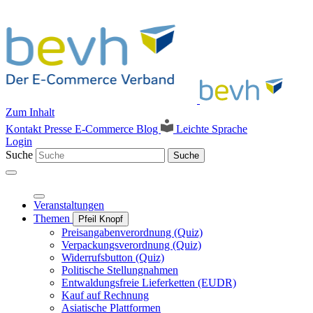
Zum Inhalt
Kontakt
Presse
E-Commerce Blog
Leichte Sprache
Login
Suche
Suche
Veranstaltungen
Themen
Pfeil Knopf
Preisangabenverordnung (Quiz)
Verpackungsverordnung (Quiz)
Widerrufsbutton (Quiz)
Politische Stellungnahmen
Entwaldungsfreie Lieferketten (EUDR)
Kauf auf Rechnung
Asiatische Plattformen