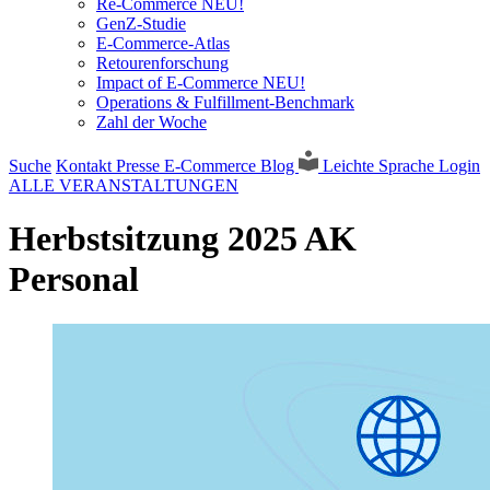
Re-Commerce NEU!
GenZ-Studie
E-Commerce-Atlas
Retourenforschung
Impact of E-Commerce NEU!
Operations & Fulfillment-Benchmark
Zahl der Woche
Suche
Kontakt
Presse
E-Commerce Blog
Leichte Sprache
Login
ALLE VERANSTALTUNGEN
Herbstsitzung 2025 AK
Personal