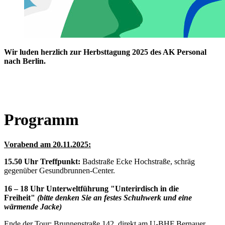
Wir luden herzlich zur Herbsttagung 2025 des AK Personal
nach Berlin.
Programm
Vorabend am 20.11.2025:
15.50 Uhr Treffpunkt:
Badstraße Ecke Hochstraße, schräg
gegenüber Gesundbrunnen-Center.
16 – 18 Uhr Unterweltführung "Unterirdisch in die
Freiheit"
(bitte denken Sie an festes Schuhwerk und eine
wärmende Jacke)
Ende der Tour: Brunnenstraße 142, direkt am U-BHF Bernauer