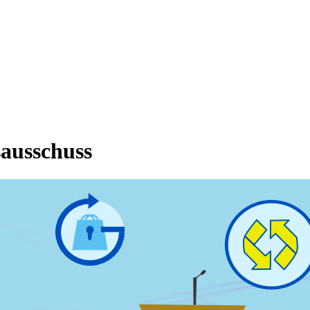
sausschuss