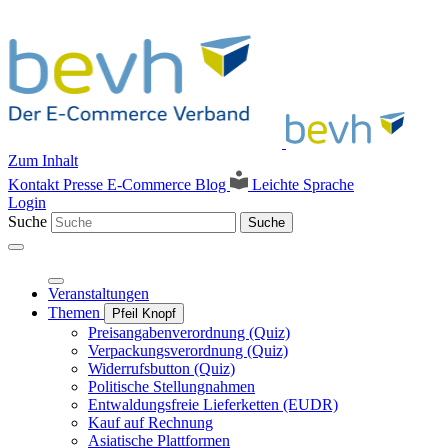
Zum Inhalt
Kontakt
Presse
E-Commerce Blog
Leichte Sprache
Login
Suche
Suche
Veranstaltungen
Themen
Pfeil Knopf
Preisangabenverordnung (Quiz)
Verpackungsverordnung (Quiz)
Widerrufsbutton (Quiz)
Politische Stellungnahmen
Entwaldungsfreie Lieferketten (EUDR)
Kauf auf Rechnung
Asiatische Plattformen