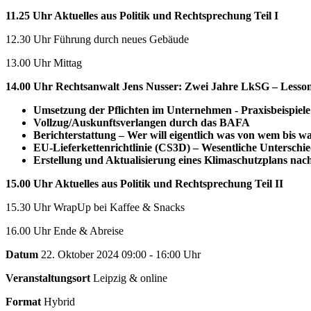
11.25 Uhr Aktuelles aus Politik und Rechtsprechung Teil I
12.30 Uhr Führung durch neues Gebäude
13.00 Uhr Mittag
14.00 Uhr Rechtsanwalt Jens Nusser: Zwei Jahre LkSG – Lesso
Umsetzung der Pflichten im Unternehmen - Praxisbeispiele
Vollzug/Auskunftsverlangen durch das BAFA
Berichterstattung – Wer will eigentlich was von wem bis w
EU-Lieferkettenrichtlinie (CS3D) – Wesentliche Untersch
Erstellung und Aktualisierung eines Klimaschutzplans na
15.00 Uhr Aktuelles aus Politik und Rechtsprechung Teil II
15.30 Uhr WrapUp bei Kaffee & Snacks
16.00 Uhr Ende & Abreise
Datum
22. Oktober 2024 09:00 - 16:00 Uhr
Veranstaltungsort
Leipzig & online
Format
Hybrid