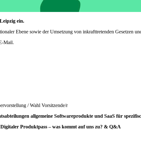
Leipzig ein.
tionaler Ebene sowie der Umsetzung von inkrafttretenden Gesetzen un
E-Mail.
rvorstellung / Wahl Vorsitzende/r
tsabteilungen allgemeine Softwareprodukte und SaaS für spezifi
– Digitaler Produktpass – was kommt auf uns zu? & Q&A