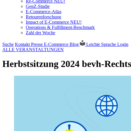
Re-Commerce NEU!
GenZ-Studie
E-Commerce-Atlas
Retourenforschung
Impact of E-Commerce NEU!
Operations & Fulfillment-Benchmark
Zahl der Woche
Suche
Kontakt
Presse
E-Commerce Blog
Leichte Sprache
Login
ALLE VERANSTALTUNGEN
Herbstsitzung 2024 bevh-Recht