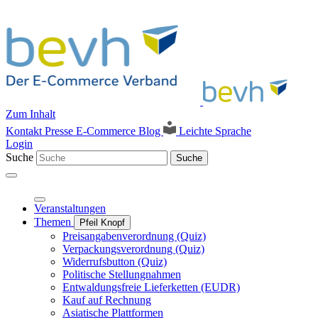
Zum Inhalt
Kontakt
Presse
E-Commerce Blog
Leichte Sprache
Login
Suche
Suche
Veranstaltungen
Themen
Pfeil Knopf
Preisangabenverordnung (Quiz)
Verpackungsverordnung (Quiz)
Widerrufsbutton (Quiz)
Politische Stellungnahmen
Entwaldungsfreie Lieferketten (EUDR)
Kauf auf Rechnung
Asiatische Plattformen