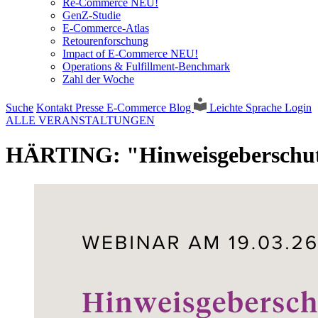
Re-Commerce NEU!
GenZ-Studie
E-Commerce-Atlas
Retourenforschung
Impact of E-Commerce NEU!
Operations & Fulfillment-Benchmark
Zahl der Woche
Suche
Kontakt
Presse
E-Commerce Blog
Leichte Sprache
Login
ALLE VERANSTALTUNGEN
HÄRTING: "Hinweisgeberschutz