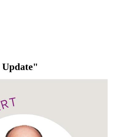
d Update"