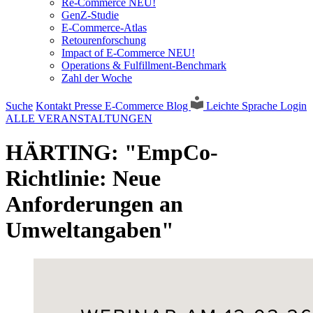
Re-Commerce NEU!
GenZ-Studie
E-Commerce-Atlas
Retourenforschung
Impact of E-Commerce NEU!
Operations & Fulfillment-Benchmark
Zahl der Woche
Suche
Kontakt
Presse
E-Commerce Blog
Leichte Sprache
Login
ALLE VERANSTALTUNGEN
HÄRTING: "EmpCo-
Richtlinie: Neue
Anforderungen an
Umweltangaben"