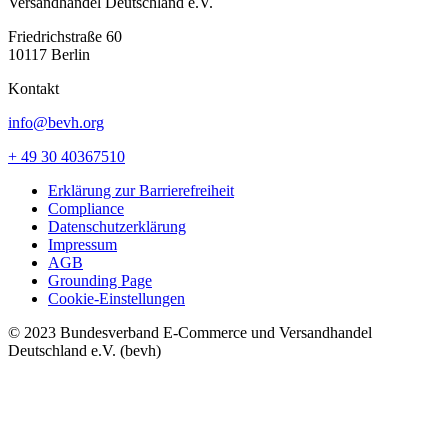
Versandhandel Deutschland e.V.
Friedrichstraße 60
10117 Berlin
Kontakt
info@bevh.org
+ 49 30 40367510
Erklärung zur Barrierefreiheit
Compliance
Datenschutzerklärung
Impressum
AGB
Grounding Page
Cookie-Einstellungen
© 2023 Bundesverband E-Commerce und Versandhandel
Deutschland e.V. (bevh)