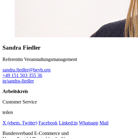
Sandra Fiedler
Referentin Veranstaltungsmanagement
sandra.fiedler@bevh.org
+49 151 503 355 36
in/sandra-fiedler
Arbeitskreis
Customer Service
teilen
X (ehem. Twitter)
Facebook
Linked:in
Whatsapp
Mail
Bundesverband E-Commerce und