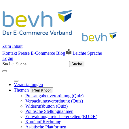
Zum Inhalt
Kontakt
Presse
E-Commerce Blog
Leichte Sprache
Login
Suche
Suche
Veranstaltungen
Themen
Pfeil Knopf
Preisangabenverordnung (Quiz)
Verpackungsverordnung (Quiz)
Widerrufsbutton (Quiz)
Politische Stellungnahmen
Entwaldungsfreie Lieferketten (EUDR)
Kauf auf Rechnung
Asiatische Plattformen