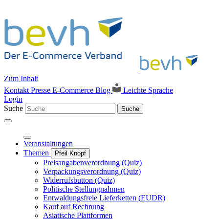
Zum Inhalt
Kontakt
Presse
E-Commerce Blog
Leichte Sprache
Login
Suche
Suche
Veranstaltungen
Themen
Pfeil Knopf
Preisangabenverordnung (Quiz)
Verpackungsverordnung (Quiz)
Widerrufsbutton (Quiz)
Politische Stellungnahmen
Entwaldungsfreie Lieferketten (EUDR)
Kauf auf Rechnung
Asiatische Plattformen