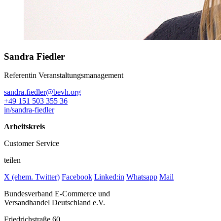
Sandra Fiedler
Referentin Veranstaltungsmanagement
sandra.fiedler@bevh.org
+49 151 503 355 36
in/sandra-fiedler
Arbeitskreis
Customer Service
teilen
X (ehem. Twitter)
Facebook
Linked:in
Whatsapp
Mail
Bundesverband E-Commerce und
Versandhandel Deutschland e.V.
Friedrichstraße 60