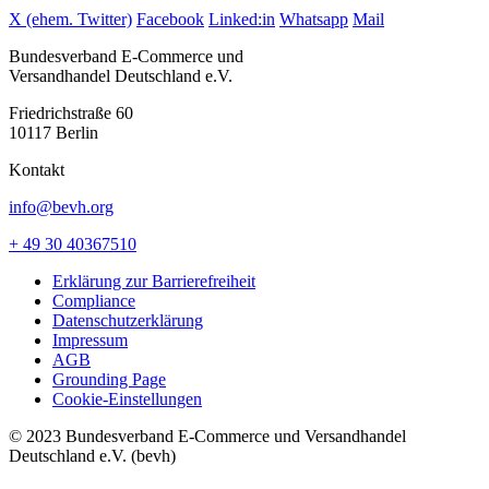
X (ehem. Twitter)
Facebook
Linked:in
Whatsapp
Mail
Bundesverband E-Commerce und
Versandhandel Deutschland e.V.
Friedrichstraße 60
10117 Berlin
Kontakt
info@bevh.org
+ 49 30 40367510
Erklärung zur Barrierefreiheit
Compliance
Datenschutzerklärung
Impressum
AGB
Grounding Page
Cookie-Einstellungen
© 2023 Bundesverband E-Commerce und Versandhandel
Deutschland e.V. (bevh)