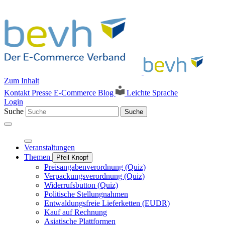
Zum Inhalt
Kontakt
Presse
E-Commerce Blog
Leichte Sprache
Login
Suche
Suche
Veranstaltungen
Themen
Pfeil Knopf
Preisangabenverordnung (Quiz)
Verpackungsverordnung (Quiz)
Widerrufsbutton (Quiz)
Politische Stellungnahmen
Entwaldungsfreie Lieferketten (EUDR)
Kauf auf Rechnung
Asiatische Plattformen