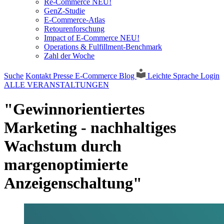
Re-Commerce NEU!
GenZ-Studie
E-Commerce-Atlas
Retourenforschung
Impact of E-Commerce NEU!
Operations & Fulfillment-Benchmark
Zahl der Woche
Suche
Kontakt
Presse
E-Commerce Blog
Leichte Sprache
Login
ALLE VERANSTALTUNGEN
"Gewinnorientiertes
Marketing - nachhaltiges
Wachstum durch
margenoptimierte
Anzeigenschaltung"