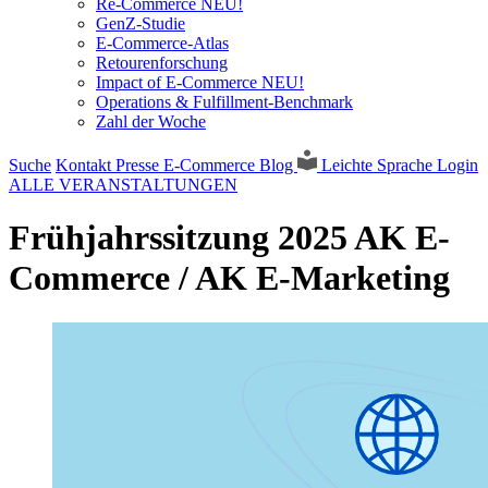
Re-Commerce NEU!
GenZ-Studie
E-Commerce-Atlas
Retourenforschung
Impact of E-Commerce NEU!
Operations & Fulfillment-Benchmark
Zahl der Woche
Suche
Kontakt
Presse
E-Commerce Blog
Leichte Sprache
Login
ALLE VERANSTALTUNGEN
Frühjahrssitzung 2025 AK E-
Commerce / AK E-Marketing