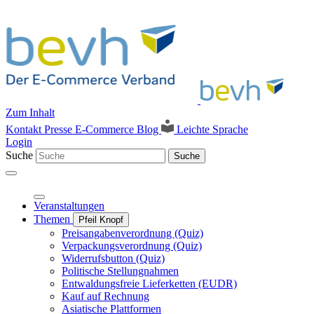
Zum Inhalt
Kontakt
Presse
E-Commerce Blog
Leichte Sprache
Login
Suche
Suche
Veranstaltungen
Themen
Pfeil Knopf
Preisangabenverordnung (Quiz)
Verpackungsverordnung (Quiz)
Widerrufsbutton (Quiz)
Politische Stellungnahmen
Entwaldungsfreie Lieferketten (EUDR)
Kauf auf Rechnung
Asiatische Plattformen