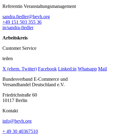
Referentin Veranstaltungsmanagement
sandra.fiedler@bevh.org
+49 151 503 355 36
in/sandra-fiedler
Arbeitskreis
Customer Service
teilen
X (ehem. Twitter)
Facebook
Linked:in
Whatsapp
Mail
Bundesverband E-Commerce und
Versandhandel Deutschland e.V.
Friedrichstraße 60
10117 Berlin
Kontakt
info@bevh.org
+ 49 30 40367510