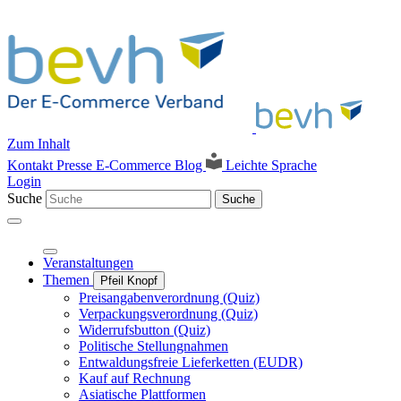
Zum Inhalt
Kontakt
Presse
E-Commerce Blog
Leichte Sprache
Login
Suche
Suche
Veranstaltungen
Themen
Pfeil Knopf
Preisangabenverordnung (Quiz)
Verpackungsverordnung (Quiz)
Widerrufsbutton (Quiz)
Politische Stellungnahmen
Entwaldungsfreie Lieferketten (EUDR)
Kauf auf Rechnung
Asiatische Plattformen