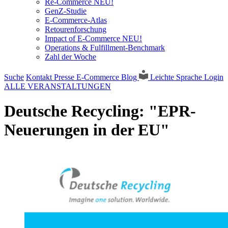
Re-Commerce NEU!
GenZ-Studie
E-Commerce-Atlas
Retourenforschung
Impact of E-Commerce NEU!
Operations & Fulfillment-Benchmark
Zahl der Woche
Suche
Kontakt
Presse
E-Commerce Blog
Leichte Sprache
Login
ALLE VERANSTALTUNGEN
Deutsche Recycling: "EPR-
Neuerungen in der EU"