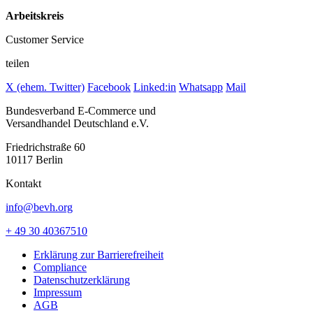
Arbeitskreis
Customer Service
teilen
X (ehem. Twitter)
Facebook
Linked:in
Whatsapp
Mail
Bundesverband E-Commerce und
Versandhandel Deutschland e.V.
Friedrichstraße 60
10117 Berlin
Kontakt
info@bevh.org
+ 49 30 40367510
Erklärung zur Barrierefreiheit
Compliance
Datenschutzerklärung
Impressum
AGB