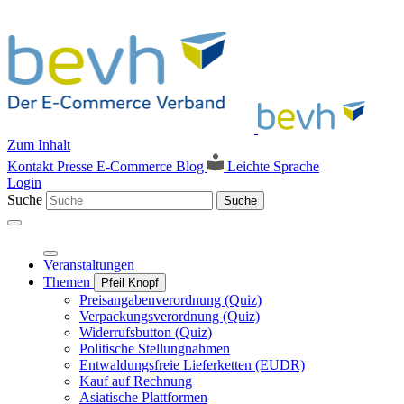
Zum Inhalt
Kontakt
Presse
E-Commerce Blog
Leichte Sprache
Login
Suche
Suche
Veranstaltungen
Themen
Pfeil Knopf
Preisangabenverordnung (Quiz)
Verpackungsverordnung (Quiz)
Widerrufsbutton (Quiz)
Politische Stellungnahmen
Entwaldungsfreie Lieferketten (EUDR)
Kauf auf Rechnung
Asiatische Plattformen