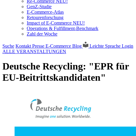
Re-Commerce NEU!
GenZ-Studie
E-Commerce-Atlas
Retourenforschung
Impact of E-Commerce NEU!
Operations & Fulfillment-Benchmark
Zahl der Woche
Suche
Kontakt
Presse
E-Commerce Blog
Leichte Sprache
Login
ALLE VERANSTALTUNGEN
Deutsche Recycling: "EPR für
EU-Beitrittskandidaten"