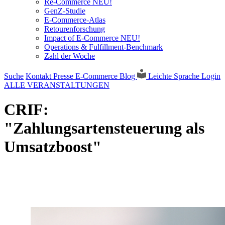
Re-Commerce NEU!
GenZ-Studie
E-Commerce-Atlas
Retourenforschung
Impact of E-Commerce NEU!
Operations & Fulfillment-Benchmark
Zahl der Woche
Suche
Kontakt
Presse
E-Commerce Blog
Leichte Sprache
Login
ALLE VERANSTALTUNGEN
CRIF:
"Zahlungsartensteuerung als
Umsatzboost"