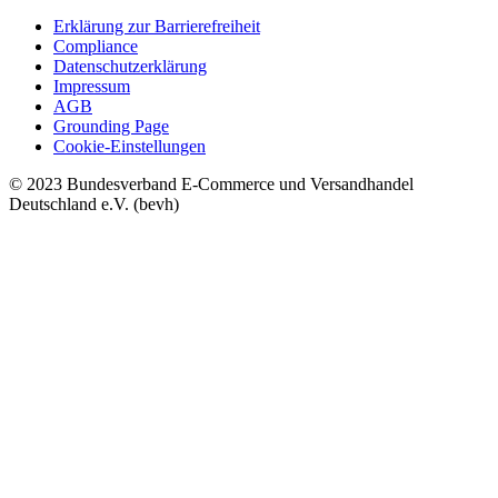
Erklärung zur Barrierefreiheit
Compliance
Datenschutzerklärung
Impressum
AGB
Grounding Page
Cookie-Einstellungen
© 2023 Bundesverband E-Commerce und Versandhandel
Deutschland e.V. (bevh)