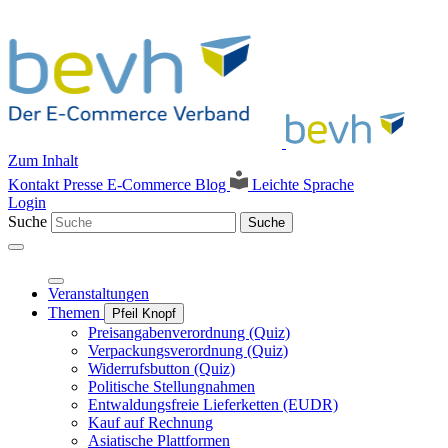
Zum Inhalt
Kontakt
Presse
E-Commerce Blog
Leichte Sprache
Login
Suche
Suche
Veranstaltungen
Themen
Pfeil Knopf
Preisangabenverordnung (Quiz)
Verpackungsverordnung (Quiz)
Widerrufsbutton (Quiz)
Politische Stellungnahmen
Entwaldungsfreie Lieferketten (EUDR)
Kauf auf Rechnung
Asiatische Plattformen