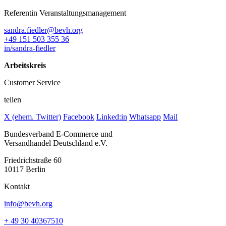
Referentin Veranstaltungsmanagement
sandra.fiedler@bevh.org
+49 151 503 355 36
in/sandra-fiedler
Arbeitskreis
Customer Service
teilen
X (ehem. Twitter)
Facebook
Linked:in
Whatsapp
Mail
Bundesverband E-Commerce und
Versandhandel Deutschland e.V.
Friedrichstraße 60
10117 Berlin
Kontakt
info@bevh.org
+ 49 30 40367510