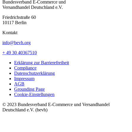
Bundesverband E-Commerce und
Versandhandel Deutschland e.V.
Friedrichstraße 60
10117 Berlin
Kontakt
info@bevh.org
+ 49 30 40367510
Erklärung zur Barrierefreiheit
Compliance
Datenschutzerklärung
Impressum
AGB
Grounding Page
Cookie-Einstellungen
© 2023 Bundesverband E-Commerce und Versandhandel
Deutschland e.V. (bevh)