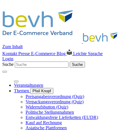
Zum Inhalt
Kontakt
Presse
E-Commerce Blog
Leichte Sprache
Login
Suche
Suche
Veranstaltungen
Themen
Pfeil Knopf
Preisangabenverordnung (Quiz)
Verpackungsverordnung (Quiz)
Widerrufsbutton (Quiz)
Politische Stellungnahmen
Entwaldungsfreie Lieferketten (EUDR)
Kauf auf Rechnung
Asiatische Plattformen