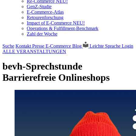
Re-Commerce NEU!
GenZ-Studie
E-Commerce-Atlas
Retourenforschung
Impact of E-Commerce NEU!
Operations & Fulfillment-Benchmark
Zahl der Woche
Suche
Kontakt
Presse
E-Commerce Blog
Leichte Sprache
Login
ALLE VERANSTALTUNGEN
bevh-Sprechstunde
Barrierefreie Onlineshops