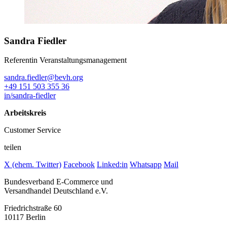
Sandra Fiedler
Referentin Veranstaltungsmanagement
sandra.fiedler@bevh.org
+49 151 503 355 36
in/sandra-fiedler
Arbeitskreis
Customer Service
teilen
X (ehem. Twitter)
Facebook
Linked:in
Whatsapp
Mail
Bundesverband E-Commerce und
Versandhandel Deutschland e.V.
Friedrichstraße 60
10117 Berlin