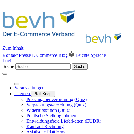
Zum Inhalt
Kontakt
Presse
E-Commerce Blog
Leichte Sprache
Login
Suche
Suche
Veranstaltungen
Themen
Pfeil Knopf
Preisangabenverordnung (Quiz)
Verpackungsverordnung (Quiz)
Widerrufsbutton (Quiz)
Politische Stellungnahmen
Entwaldungsfreie Lieferketten (EUDR)
Kauf auf Rechnung
Asiatische Plattformen