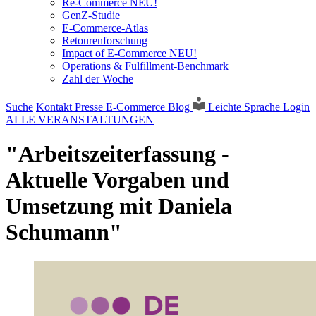
Re-Commerce NEU!
GenZ-Studie
E-Commerce-Atlas
Retourenforschung
Impact of E-Commerce NEU!
Operations & Fulfillment-Benchmark
Zahl der Woche
Suche
Kontakt
Presse
E-Commerce Blog
Leichte Sprache
Login
ALLE VERANSTALTUNGEN
"Arbeitszeiterfassung -
Aktuelle Vorgaben und
Umsetzung mit Daniela
Schumann"