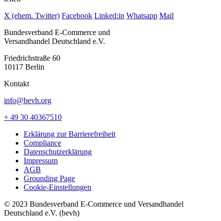
X (ehem. Twitter)
Facebook
Linked:in
Whatsapp
Mail
Bundesverband E-Commerce und
Versandhandel Deutschland e.V.
Friedrichstraße 60
10117 Berlin
Kontakt
info@bevh.org
+ 49 30 40367510
Erklärung zur Barrierefreiheit
Compliance
Datenschutzerklärung
Impressum
AGB
Grounding Page
Cookie-Einstellungen
© 2023 Bundesverband E-Commerce und Versandhandel
Deutschland e.V. (bevh)