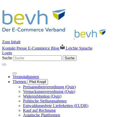
Zum Inhalt
Kontakt
Presse
E-Commerce Blog
Leichte Sprache
Login
Suche
Suche
Veranstaltungen
Themen
Pfeil Knopf
Preisangabenverordnung (Quiz)
Verpackungsverordnung (Quiz)
Widerrufsbutton (Quiz)
Politische Stellungnahmen
Entwaldungsfreie Lieferketten (EUDR)
Kauf auf Rechnung
Asiatische Plattformen