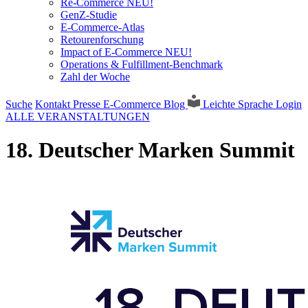
Re-Commerce NEU!
GenZ-Studie
E-Commerce-Atlas
Retourenforschung
Impact of E-Commerce NEU!
Operations & Fulfillment-Benchmark
Zahl der Woche
Suche
Kontakt
Presse
E-Commerce Blog
Leichte Sprache
Login
ALLE VERANSTALTUNGEN
18. Deutscher Marken Summit