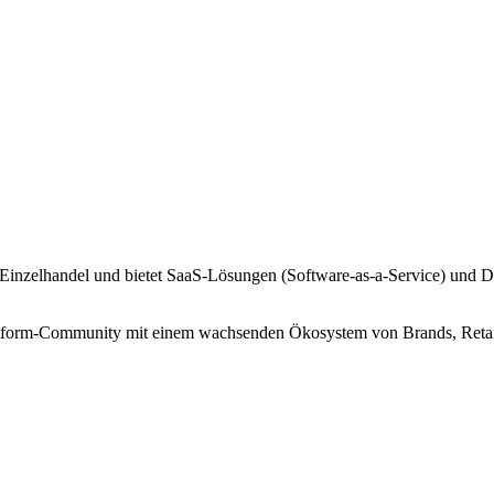
Einzelhandel und bietet SaaS-Lösungen (Software-as-a-Service) und Die
attform-Community mit einem wachsenden Ökosystem von Brands, Retail