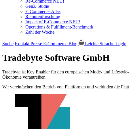
Re-Commerce NEU!
GenZ-Studie
E-Commerce-Atlas
Retourenforschung
Impact of E-Commerce NEU!
Operations & Fulfillment-Benchmark
Zahl der Woche
Suche
Kontakt
Presse
E-Commerce Blog
Leichte Sprache
Login
Tradebyte Software GmbH
Tradebyte ist Key Enabler für den europäischen Mode- und Lifestyle-
Ökonomie vorantreiben.
Wir vereinfachen den Betrieb von Plattformen und verbinden die Pl