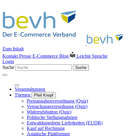
Zum Inhalt
Kontakt
Presse
E-Commerce Blog
Leichte Sprache
Login
Suche
Suche
Veranstaltungen
Themen
Pfeil Knopf
Preisangabenverordnung (Quiz)
Verpackungsverordnung (Quiz)
Widerrufsbutton (Quiz)
Politische Stellungnahmen
Entwaldungsfreie Lieferketten (EUDR)
Kauf auf Rechnung
Asiatische Plattformen