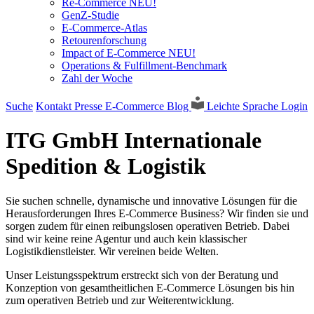
Re-Commerce NEU!
GenZ-Studie
E-Commerce-Atlas
Retourenforschung
Impact of E-Commerce NEU!
Operations & Fulfillment-Benchmark
Zahl der Woche
Suche
Kontakt
Presse
E-Commerce Blog
Leichte Sprache
Login
ITG GmbH Internationale
Spedition & Logistik
Sie suchen schnelle, dynamische und innovative Lösungen für die
Herausforderungen Ihres E-Commerce Business? Wir finden sie und
sorgen zudem für einen reibungslosen operativen Betrieb. Dabei
sind wir keine reine Agentur und auch kein klassischer
Logistikdienstleister. Wir vereinen beide Welten.
Unser Leistungsspektrum erstreckt sich von der Beratung und
Konzeption von gesamtheitlichen E-Commerce Lösungen bis hin
zum operativen Betrieb und zur Weiterentwicklung.