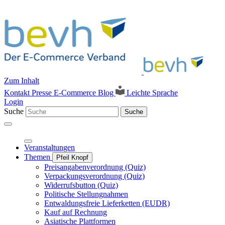
Zum Inhalt
Kontakt
Presse
E-Commerce Blog
Leichte Sprache
Login
Suche
Suche
Veranstaltungen
Themen
Pfeil Knopf
Preisangabenverordnung (Quiz)
Verpackungsverordnung (Quiz)
Widerrufsbutton (Quiz)
Politische Stellungnahmen
Entwaldungsfreie Lieferketten (EUDR)
Kauf auf Rechnung
Asiatische Plattformen