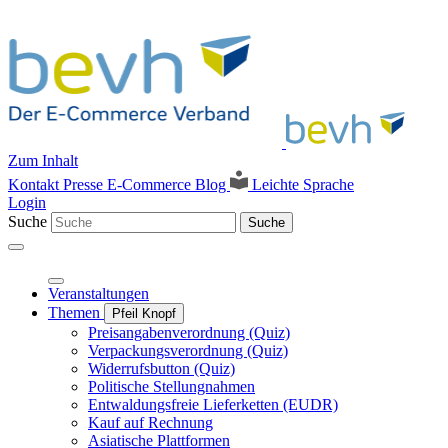
Zum Inhalt
Kontakt
Presse
E-Commerce Blog
Leichte Sprache
Login
Suche
Suche
Veranstaltungen
Themen
Pfeil Knopf
Preisangabenverordnung (Quiz)
Verpackungsverordnung (Quiz)
Widerrufsbutton (Quiz)
Politische Stellungnahmen
Entwaldungsfreie Lieferketten (EUDR)
Kauf auf Rechnung
Asiatische Plattformen