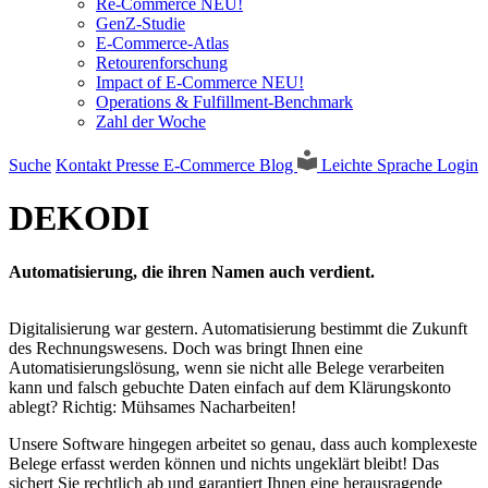
Re-Commerce NEU!
GenZ-Studie
E-Commerce-Atlas
Retourenforschung
Impact of E-Commerce NEU!
Operations & Fulfillment-Benchmark
Zahl der Woche
Suche
Kontakt
Presse
E-Commerce Blog
Leichte Sprache
Login
DEKODI
Automatisierung, die ihren Namen auch verdient.
Digitalisierung war gestern. Automatisierung bestimmt die Zukunft
des Rechnungswesens. Doch was bringt Ihnen eine
Automatisierungslösung, wenn sie nicht alle Belege verarbeiten
kann und falsch gebuchte Daten einfach auf dem Klärungskonto
ablegt? Richtig: Mühsames Nacharbeiten!
Unsere Software hingegen arbeitet so genau, dass auch komplexeste
Belege erfasst werden können und nichts ungeklärt bleibt! Das
sichert Sie rechtlich ab und garantiert Ihnen eine herausragende