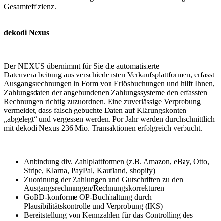
Gesamteffizienz.
dekodi Nexus
Der NEXUS übernimmt für Sie die automatisierte
Datenverarbeitung aus verschiedensten Verkaufsplattformen, erfasst
Ausgangsrechnungen in Form von Erlösbuchungen und hilft Ihnen,
Zahlungsdaten der angebundenen Zahlungssysteme den erfassten
Rechnungen richtig zuzuordnen. Eine zuverlässige Verprobung
vermeidet, dass falsch gebuchte Daten auf Klärungskonten
„abgelegt“ und vergessen werden. Por Jahr werden durchschnittlich
mit dekodi Nexus 236 Mio. Transaktionen erfolgreich verbucht.
Anbindung div. Zahlplattformen (z.B. Amazon, eBay, Otto,
Stripe, Klarna, PayPal, Kaufland, shopify)
Zuordnung der Zahlungen und Gutschriften zu den
Ausgangsrechnungen/Rechnungskorrekturen
GoBD-konforme OP-Buchhaltung durch
Plausibilitätskontrolle und Verprobung (IKS)
Bereitstellung von Kennzahlen für das Controlling des