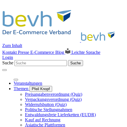
Zum Inhalt
Kontakt
Presse
E-Commerce Blog
Leichte Sprache
Login
Suche
Suche
Veranstaltungen
Themen
Pfeil Knopf
Preisangabenverordnung (Quiz)
Verpackungsverordnung (Quiz)
Widerrufsbutton (Quiz)
Politische Stellungnahmen
Entwaldungsfreie Lieferketten (EUDR)
Kauf auf Rechnung
Asiatische Plattformen