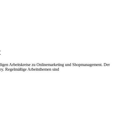
t
ndigen Arbeitskreise zu Onlinemarketing und Shopmanagement. Der
ney. Regelmäßige Arbeitsthemen sind