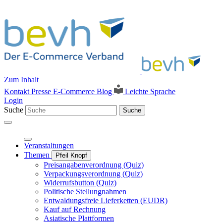
Zum Inhalt
Kontakt
Presse
E-Commerce Blog
Leichte Sprache
Login
Suche
Suche
Veranstaltungen
Themen
Pfeil Knopf
Preisangabenverordnung (Quiz)
Verpackungsverordnung (Quiz)
Widerrufsbutton (Quiz)
Politische Stellungnahmen
Entwaldungsfreie Lieferketten (EUDR)
Kauf auf Rechnung
Asiatische Plattformen