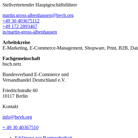
Stellvertretender Hauptgeschäftsführer
martin.gross-albenhausen@bevh.org
+49 30 403675112
+49 172 2893467
in/martin-gross-albenhausen
Arbeitskreise
E-Marketing, E-Commerce-Management, Shopware, Print, B2B, Data
Fachgemeinschaft
buch.netz
Bundesverband E-Commerce und
Versandhandel Deutschland e.V.
Friedrichstraße 60
10117 Berlin
Kontakt
info@bevh.org
+ 49 30 40367510
Erklärung zur Barrierefreiheit