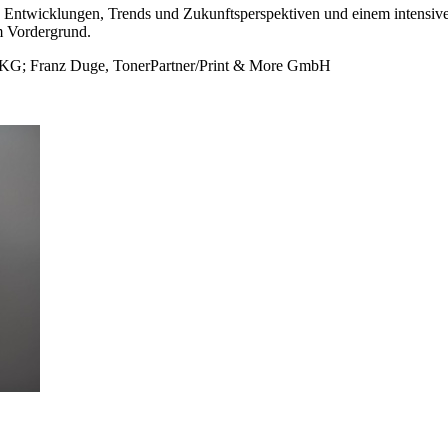
n Entwicklungen, Trends und Zukunftsperspektiven und einem intensiven
m Vordergrund.
 KG; Franz Duge, TonerPartner/Print & More GmbH