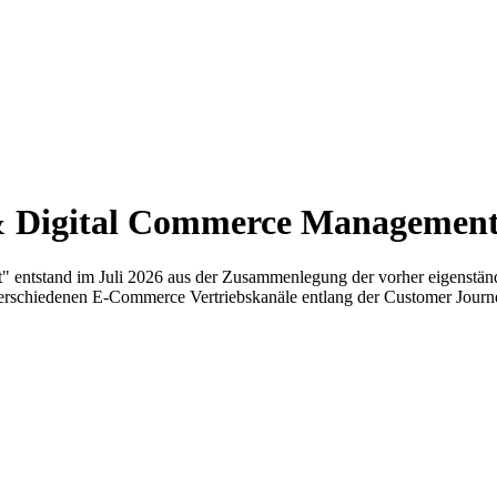
 & Digital Commerce Managemen
 entstand im Juli 2026 aus der Zusammenlegung der vorher eigenstä
r verschiedenen E-Commerce Vertriebskanäle entlang der Customer Jour