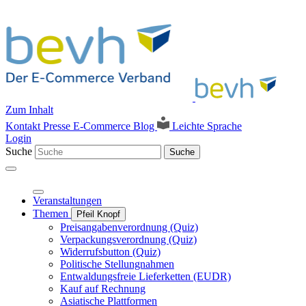
Zum Inhalt
Kontakt
Presse
E-Commerce Blog
Leichte Sprache
Login
Suche
Suche
Veranstaltungen
Themen
Pfeil Knopf
Preisangabenverordnung (Quiz)
Verpackungsverordnung (Quiz)
Widerrufsbutton (Quiz)
Politische Stellungnahmen
Entwaldungsfreie Lieferketten (EUDR)
Kauf auf Rechnung
Asiatische Plattformen