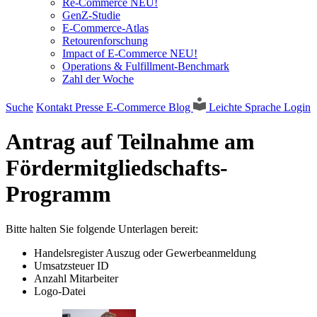
Re-Commerce NEU!
GenZ-Studie
E-Commerce-Atlas
Retourenforschung
Impact of E-Commerce NEU!
Operations & Fulfillment-Benchmark
Zahl der Woche
Suche
Kontakt
Presse
E-Commerce Blog
Leichte Sprache
Login
Antrag auf Teilnahme am
Fördermitgliedschafts-
Programm
Bitte halten Sie folgende Unterlagen bereit:
Handelsregister Auszug oder Gewerbeanmeldung
Umsatzsteuer ID
Anzahl Mitarbeiter
Logo-Datei