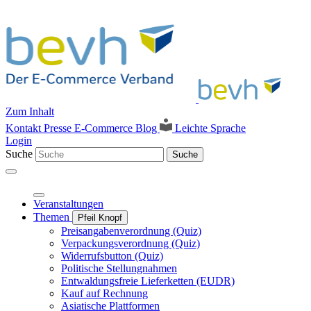
Zum Inhalt
Kontakt
Presse
E-Commerce Blog
Leichte Sprache
Login
Suche
Suche
Veranstaltungen
Themen
Pfeil Knopf
Preisangabenverordnung (Quiz)
Verpackungsverordnung (Quiz)
Widerrufsbutton (Quiz)
Politische Stellungnahmen
Entwaldungsfreie Lieferketten (EUDR)
Kauf auf Rechnung
Asiatische Plattformen