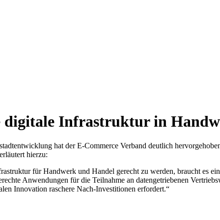
 digitale Infrastruktur in Handw
stadtentwicklung hat der E-Commerce Verband deutlich hervorgehoben, 
rläutert hierzu:
rastruktur für Handwerk und Handel gerecht zu werden, braucht es ein
gerechte Anwendungen für die Teilnahme an datengetriebenen Vertrieb
talen Innovation raschere Nach-Investitionen erfordert.“