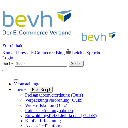
Zum Inhalt
Kontakt
Presse
E-Commerce Blog
Leichte Sprache
Login
Suche
Suche
Veranstaltungen
Themen
Pfeil Knopf
Preisangabenverordnung (Quiz)
Verpackungsverordnung (Quiz)
Widerrufsbutton (Quiz)
Politische Stellungnahmen
Entwaldungsfreie Lieferketten (EUDR)
Kauf auf Rechnung
Asiatische Plattformen