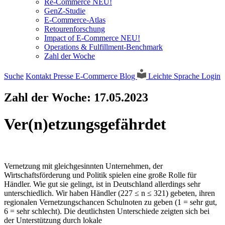
Re-Commerce NEU!
GenZ-Studie
E-Commerce-Atlas
Retourenforschung
Impact of E-Commerce NEU!
Operations & Fulfillment-Benchmark
Zahl der Woche
Suche
Kontakt
Presse
E-Commerce Blog
Leichte Sprache
Login
Zahl der Woche:
17.05.2023
Ver(n)etzungsgefährdet
Vernetzung mit gleichgesinnten Unternehmen, der
Wirtschaftsförderung und Politik spielen eine große Rolle für
Händler. Wie gut sie gelingt, ist in Deutschland allerdings sehr
unterschiedlich. Wir haben Händler (227 ≤ n ≤ 321) gebeten, ihren
regionalen Vernetzungschancen Schulnoten zu geben (1 = sehr gut,
6 = sehr schlecht). Die deutlichsten Unterschiede zeigten sich bei
der Unterstützung durch lokale