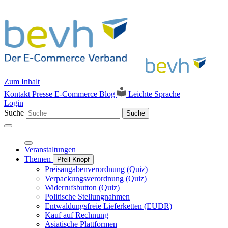
Zum Inhalt
Kontakt
Presse
E-Commerce Blog
Leichte Sprache
Login
Suche
Suche
Veranstaltungen
Themen
Pfeil Knopf
Preisangabenverordnung (Quiz)
Verpackungsverordnung (Quiz)
Widerrufsbutton (Quiz)
Politische Stellungnahmen
Entwaldungsfreie Lieferketten (EUDR)
Kauf auf Rechnung
Asiatische Plattformen