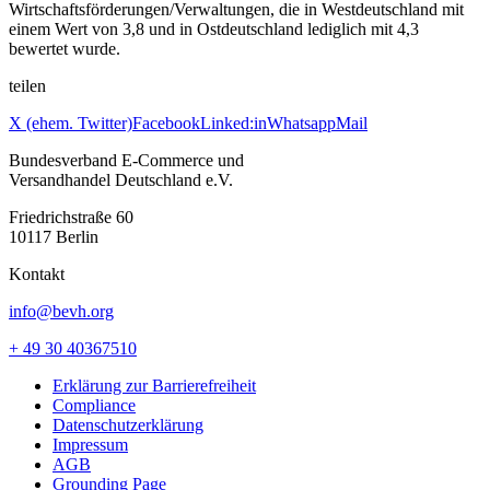
Wirtschaftsförderungen/Verwaltungen, die in Westdeutschland mit
einem Wert von 3,8 und in Ostdeutschland lediglich mit 4,3
bewertet wurde.
teilen
X (ehem. Twitter)
Facebook
Linked:in
Whatsapp
Mail
Bundesverband E-Commerce und
Versandhandel Deutschland e.V.
Friedrichstraße 60
10117 Berlin
Kontakt
info@bevh.org
+ 49 30 40367510
Erklärung zur Barrierefreiheit
Compliance
Datenschutzerklärung
Impressum
AGB
Grounding Page