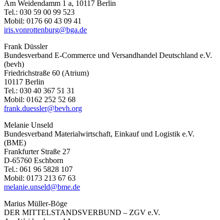
Am Weidendamm 1 a, 10117 Berlin
Tel.: 030 59 00 99 523
Mobil: 0176 60 43 09 41
iris.vonrottenburg@bga.de
Frank Düssler
Bundesverband E-Commerce und Versandhandel Deutschland e.V.
(bevh)
Friedrichstraße 60 (Atrium)
10117 Berlin
Tel.: 030 40 367 51 31
Mobil: 0162 252 52 68
frank.duessler@bevh.org
Melanie Unseld
Bundesverband Materialwirtschaft, Einkauf und Logistik e.V.
(BME)
Frankfurter Straße 27
D-65760 Eschborn
Tel.: 061 96 5828 107
Mobil: 0173 213 67 63
melanie.unseld@bme.de
Marius Müller-Böge
DER MITTELSTANDSVERBUND – ZGV e.V.