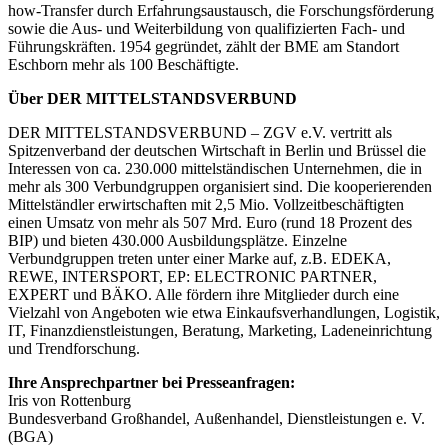
how-Transfer durch Erfahrungsaustausch, die Forschungsförderung
sowie die Aus- und Weiterbildung von qualifizierten Fach- und
Führungskräften. 1954 gegründet, zählt der BME am Standort
Eschborn mehr als 100 Beschäftigte.
Über DER MITTELSTANDSVERBUND
DER MITTELSTANDSVERBUND – ZGV e.V. vertritt als
Spitzenverband der deutschen Wirtschaft in Berlin und Brüssel die
Interessen von ca. 230.000 mittelständischen Unternehmen, die in
mehr als 300 Verbundgruppen organisiert sind. Die kooperierenden
Mittelständler erwirtschaften mit 2,5 Mio. Vollzeitbeschäftigten
einen Umsatz von mehr als 507 Mrd. Euro (rund 18 Prozent des
BIP) und bieten 430.000 Ausbildungsplätze. Einzelne
Verbundgruppen treten unter einer Marke auf, z.B. EDEKA,
REWE, INTERSPORT, EP: ELECTRONIC PARTNER,
EXPERT und BÄKO. Alle fördern ihre Mitglieder durch eine
Vielzahl von Angeboten wie etwa Einkaufsverhandlungen, Logistik,
IT, Finanzdienstleistungen, Beratung, Marketing, Ladeneinrichtung
und Trendforschung.
Ihre Ansprechpartner bei Presseanfragen:
Iris von Rottenburg
Bundesverband Großhandel, Außenhandel, Dienstleistungen e. V.
(BGA)