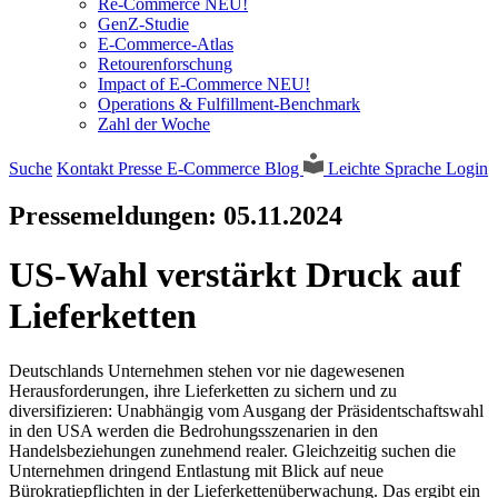
Re-Commerce NEU!
GenZ-Studie
E-Commerce-Atlas
Retourenforschung
Impact of E-Commerce NEU!
Operations & Fulfillment-Benchmark
Zahl der Woche
Suche
Kontakt
Presse
E-Commerce Blog
Leichte Sprache
Login
Pressemeldungen:
05.11.2024
US-Wahl verstärkt Druck auf
Lieferketten
Deutschlands Unternehmen stehen vor nie dagewesenen
Herausforderungen, ihre Lieferketten zu sichern und zu
diversifizieren: Unabhängig vom Ausgang der Präsidentschaftswahl
in den USA werden die Bedrohungsszenarien in den
Handelsbeziehungen zunehmend realer. Gleichzeitig suchen die
Unternehmen dringend Entlastung mit Blick auf neue
Bürokratiepflichten in der Lieferkettenüberwachung. Das ergibt ein