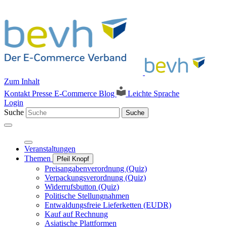
Zum Inhalt
Kontakt
Presse
E-Commerce Blog
Leichte Sprache
Login
Suche
Suche
Veranstaltungen
Themen
Pfeil Knopf
Preisangabenverordnung (Quiz)
Verpackungsverordnung (Quiz)
Widerrufsbutton (Quiz)
Politische Stellungnahmen
Entwaldungsfreie Lieferketten (EUDR)
Kauf auf Rechnung
Asiatische Plattformen