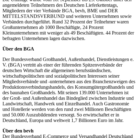
angemeldeten Teilnehmern des Deutschen Lieferkettentags,
Mitgliedern der vier Verbände BGA, bevh, BME und DER
MITTELSTANDSVERBUND und weiteren Unternehmen sowie
Verbänden durchgeführt. Rund 32 Prozent der Teilnehmer waren
Großunternehmen ab 1000 Beschäftigte, 24 Prozent
Kleinunternehmen mit weniger als 49 Beschäftigten. 44 Prozent der
befragten Unternehmen lagen dazwischen.
Über den BGA
Der Bundesverband Großhandel, Außenhandel, Dienstleistungen e.
V. (BGA) vertritt als einer der führenden Spitzenverbände der
deutschen Wirtschaft die allgemeinen berufsständischen,
wirtschaftspolitischen und sozialpolitischen Interessen seiner
Mitgliedsverbände und -unternehmen aus den Branchenzweigen des
Produktionsverbindungshandels, des Konsumgütergroßhandels und
des baunahen Großhandels. Mit seinen 139.000 Unternehmen ist
der Groß- und Außenhandel das Bindeglied zwischen Industrie und
Landwirtschaft, Handwerk und Einzelhandel. Auch Gastronomie
und Hotellerie werden von den rund zwei Millionen Beschäftigten
und 50.000 Auszubildenden versorgt. So erwirtschaftet er in
Deutschland, Europa und weltweit 1,7 Billionen Euro im Jahr.
Über den bevh
Der Bundesverband E-Commerce und Versandhandel Deutschland