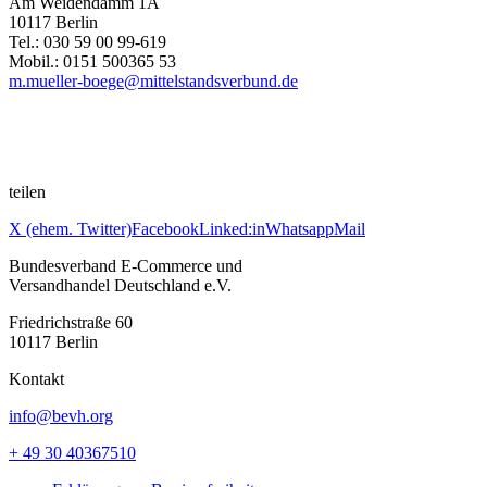
Am Weidendamm 1A
10117 Berlin
Tel.: 030 59 00 99-619
Mobil.: 0151 500365 53
m.mueller-boege@mittelstandsverbund.de
teilen
X (ehem. Twitter)
Facebook
Linked:in
Whatsapp
Mail
Bundesverband E-Commerce und
Versandhandel Deutschland e.V.
Friedrichstraße 60
10117 Berlin
Kontakt
info@bevh.org
+ 49 30 40367510