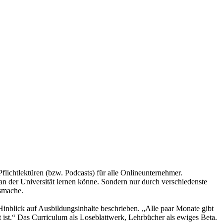
ichtlektüren (bzw. Podcasts) für alle Onlineunternehmer.
 an der Universität lernen könne. Sondern nur durch verschiedenste
usmache.
inblick auf Ausbildungsinhalte beschrieben. „Alle paar Monate gibt
t ist.“ Das Curriculum als Loseblattwerk, Lehrbücher als ewiges Beta.