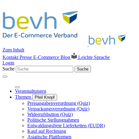
Zum Inhalt
Kontakt
Presse
E-Commerce Blog
Leichte Sprache
Login
Suche
Suche
Veranstaltungen
Themen
Pfeil Knopf
Preisangabenverordnung (Quiz)
Verpackungsverordnung (Quiz)
Widerrufsbutton (Quiz)
Politische Stellungnahmen
Entwaldungsfreie Lieferketten (EUDR)
Kauf auf Rechnung
Asiatische Plattformen