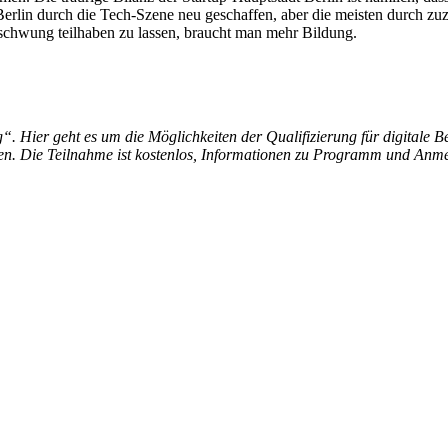
rlin durch die Tech-Szene neu geschaffen, aber die meisten durch zuz
chwung teilhaben zu lassen, braucht man mehr Bildung.
ag“. Hier geht es um die Möglichkeiten der Qualifizierung für digitale
en. Die Teilnahme ist kostenlos, Informationen zu Programm und Anme