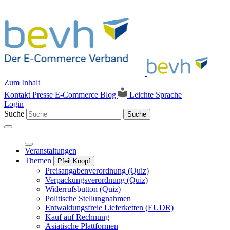
Zum Inhalt
Kontakt
Presse
E-Commerce Blog
Leichte Sprache
Login
Suche
Suche
Veranstaltungen
Themen
Pfeil Knopf
Preisangabenverordnung (Quiz)
Verpackungsverordnung (Quiz)
Widerrufsbutton (Quiz)
Politische Stellungnahmen
Entwaldungsfreie Lieferketten (EUDR)
Kauf auf Rechnung
Asiatische Plattformen