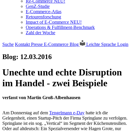
Re-Commerce NEU!
GenZ-Studie
E-Commerce-Atlas
Retourenforschung
Impact of E-Commerce NEU!
Operations & Fulfillment-Benchmark
Zahl der Woche
Suche
Kontakt
Presse
E-Commerce Blog
Leichte Sprache
Login
Blog:
12.03.2016
Unechte und echte Disruption
im Handel - zwei Beispiele
verfasst von Martin Groß-Albenhausen
Am Donnerstag auf dem
Tengelmann e-Day
hatte ich die
Gelegenheit, einen Startup-Pitch der Firma Springlane zu verfolgen.
Springlane ist ein sog. „Vertical“ im Segment der Küchenutensilien.
Oder auf altdeutsch: Ein Spezialversender wie Hagen Grote, nur