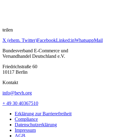
teilen
X (ehem. Twitter)
Facebook
Linked:in
Whatsapp
Mail
Bundesverband E-Commerce und
Versandhandel Deutschland e.V.
Friedrichstraße 60
10117 Berlin
Kontakt
info@bevh.org
+ 49 30 40367510
Erklärung zur Barrierefreiheit
Compliance
Datenschutzerklärung
Impressum
AGB