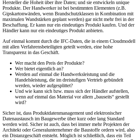
Hersteller die Hoheit über ihre Daten; und sie entwickeln unique
Produkte. Der Handwerker ist bei bestimmten Elementen (z.B.
Gipskartonwänden, wenn Brandschutzklassen in Kombination mit
maximalen Wandstärken geplant werden) gar nicht mehr frei in der
Beschaffung. Er kann nur ein eindeutiges Produkt kaufen. Und der
Händler kann nur ein eindeutiges Produkt anbieten.
Auf einmal kommt durch die IFC-Daten, die in einem Cloudmodell
mit allen Verfahrensbeteiligten geteilt werden, eine hohe
Transparenz in das Geschäft.
Wer macht den Preis der Produkte?
Wer bietet eigentlich an?
Werden auf einmal die Handwerksleistung und die
Handelsleistung, die im dreistufigen Vertrieb gebündelt
werden, wieder aufgesplittet?
Und wie kann sich bzw. muss sich der Händler aufstellen,
wenn auf einmal das Material vor allem „bauseits“ gestellt
wird?
Sicher ist, dass Produktdatenmanagement und elektronischer
Datenaustausch im Baugewerbe über kurz oder lang Standard
werden wird. Sicher ist auch, dass bei immer mehr Projekten der
Architekt oder Generalunternehmer die Baustoffe ordern wird, also
ein Distanzgeschäft entsteht. Möglich ist schließlich, dass ein Teil