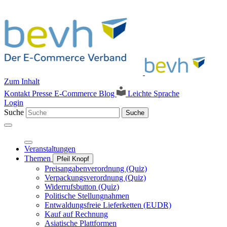
Zum Inhalt
Kontakt
Presse
E-Commerce Blog
Leichte Sprache
Login
Suche
Suche
Veranstaltungen
Themen
Pfeil Knopf
Preisangabenverordnung (Quiz)
Verpackungsverordnung (Quiz)
Widerrufsbutton (Quiz)
Politische Stellungnahmen
Entwaldungsfreie Lieferketten (EUDR)
Kauf auf Rechnung
Asiatische Plattformen