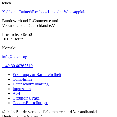
teilen
X (ehem. Twitter)
Facebook
Linked:in
Whatsapp
Mail
Bundesverband E-Commerce und
Versandhandel Deutschland e.V.
Friedrichstraße 60
10117 Berlin
Kontakt
info@bevh.org
+ 49 30 40367510
Erklärung zur Barrierefreiheit
Compliance
Datenschutzerklärung
Impressum
AGB
Grounding Page
Cookie-Einstellungen
© 2023 Bundesverband E-Commerce und Versandhandel
Deutschland e.V. (bevh)