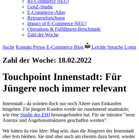
Re-Commerce NEU!
GenZ-Studie
E-Commerce-Atlas
Retourenforschung
Impact of E-Commerce NEU!
Operations & Fulfillment-Benchmark
Zahl der Woche
Suche
Kontakt
Presse
E-Commerce Blog
Leichte Sprache
Login
Zahl der Woche:
18.02.2022
Touchpoint Innenstadt: Für
Jüngere noch immer relevant
Innenstadt - da würden doch nur noch Ältere zum Einkaufen
hingehen. Für jüngere Kunden werde sie zunehmend unattraktiv,
wie eine
Studie des EHI
herausgefunden hat. Für sie müssten "neue
Anreize und Angebotsstrukturen geschaffen werden".
Wir hätten da eine Idee: Mag sein, dass die Jüngeren der Innenstadt
eher fern bleiben. Sie sind aber auch am ehesten dazu bereit, wieder