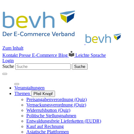
Zum Inhalt
Kontakt
Presse
E-Commerce Blog
Leichte Sprache
Login
Suche
Suche
Veranstaltungen
Themen
Pfeil Knopf
Preisangabenverordnung (Quiz)
Verpackungsverordnung (Quiz)
Widerrufsbutton (Quiz)
Politische Stellungnahmen
Entwaldungsfreie Lieferketten (EUDR)
Kauf auf Rechnung
Asiatische Plattformen