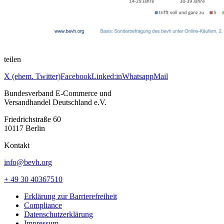
teilen
X (ehem. Twitter)
Facebook
Linked:in
Whatsapp
Mail
Bundesverband E-Commerce und
Versandhandel Deutschland e.V.
Friedrichstraße 60
10117 Berlin
Kontakt
info@bevh.org
+ 49 30 40367510
Erklärung zur Barrierefreiheit
Compliance
Datenschutzerklärung
Impressum