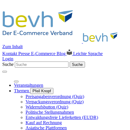
Zum Inhalt
Kontakt
Presse
E-Commerce Blog
Leichte Sprache
Login
Suche
Suche
Veranstaltungen
Themen
Pfeil Knopf
Preisangabenverordnung (Quiz)
Verpackungsverordnung (Quiz)
Widerrufsbutton (Quiz)
Politische Stellungnahmen
Entwaldungsfreie Lieferketten (EUDR)
Kauf auf Rechnung
Asiatische Plattformen