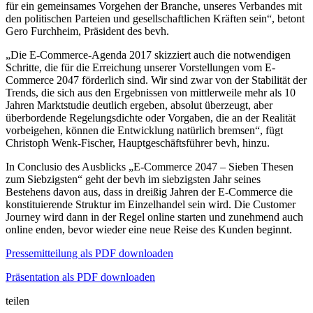
für ein gemeinsames Vorgehen der Branche, unseres Verbandes mit
den politischen Parteien und gesellschaftlichen Kräften sein“, betont
Gero Furchheim, Präsident des bevh.
„Die E-Commerce-Agenda 2017 skizziert auch die notwendigen
Schritte, die für die Erreichung unserer Vorstellungen vom E-
Commerce 2047 förderlich sind. Wir sind zwar von der Stabilität der
Trends, die sich aus den Ergebnissen von mittlerweile mehr als 10
Jahren Marktstudie deutlich ergeben, absolut überzeugt, aber
überbordende Regelungsdichte oder Vorgaben, die an der Realität
vorbeigehen, können die Entwicklung natürlich bremsen“, fügt
Christoph Wenk-Fischer, Hauptgeschäftsführer bevh, hinzu.
In Conclusio des Ausblicks „E-Commerce 2047 – Sieben Thesen
zum Siebzigsten“ geht der bevh im siebzigsten Jahr seines
Bestehens davon aus, dass in dreißig Jahren der E-Commerce die
konstituierende Struktur im Einzelhandel sein wird. Die Customer
Journey wird dann in der Regel online starten und zunehmend auch
online enden, bevor wieder eine neue Reise des Kunden beginnt.
Pressemitteilung als PDF downloaden
Präsentation als PDF downloaden
teilen