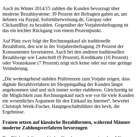
Auch im Winter 2014/15 zahlten die Kunden bevorzugt über
moderne Bezahlsysteme: 39 Prozent der Befragten gaben an, am
liebsten via Paypal, Sofortüberweisung.de, Giropay oder
ClickandBuy zu bezahlen. Gegenüber der Vorjahresbefragung ist
das ein leichter Rückgang von einem Prozentpunkt.
Auf Platz zwei folgt der Rechnungskauf als traditionelle
Bezahlform, den wie in der Vorjahresbefragung 29 Prozent der
Konsumenten favorisieren. Auch bei den anderen traditionellen
Bezahlwege wie Lastschrift (9 Prozent), Kreditkarte (10 Prozent)
oder Vorauskasse (7 Prozent) zeigt sich keine oder nur eine geringe
Veränderung.
„Die weitestgehend stabilen Präferenzen zum Vorjahr zeigen, dass
digitale Bezahlverfahren im Shoppingalltag der Kunden längst
angekommen sind und sich immer weiter etablieren. Gleichzeitig ist
die Möglichkeit zum Rechnungskauf nach wie vor für viele Kunden
ein wesentliches Argument für den Einkauf im Internet“, bewertet
Christoph Wenk-Fischer, Hauptgeschäftsführer des bevh, die
Ergebnisse.
Frauen setzen auf klassische Bezahlformen, während Männer
moderne Zahlungsverfahren bevorzugen