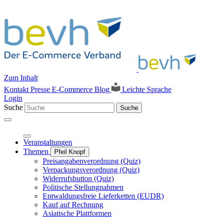
Zum Inhalt
Kontakt
Presse
E-Commerce Blog
Leichte Sprache
Login
Suche
Suche
Veranstaltungen
Themen
Pfeil Knopf
Preisangabenverordnung (Quiz)
Verpackungsverordnung (Quiz)
Widerrufsbutton (Quiz)
Politische Stellungnahmen
Entwaldungsfreie Lieferketten (EUDR)
Kauf auf Rechnung
Asiatische Plattformen