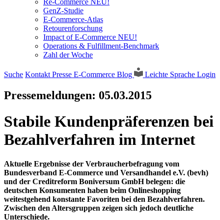
Re-Commerce NEU!
GenZ-Studie
E-Commerce-Atlas
Retourenforschung
Impact of E-Commerce NEU!
Operations & Fulfillment-Benchmark
Zahl der Woche
Suche
Kontakt
Presse
E-Commerce Blog
Leichte Sprache
Login
Pressemeldungen:
05.03.2015
Stabile Kundenpräferenzen bei
Bezahlverfahren im Internet
Aktuelle Ergebnisse der Verbraucherbefragung vom
Bundesverband E-Commerce und Versandhandel e.V. (bevh)
und der Creditreform Boniversum GmbH belegen: die
deutschen Konsumenten haben beim Onlineshopping
weitestgehend konstante Favoriten bei den Bezahlverfahren.
Zwischen den Altersgruppen zeigen sich jedoch deutliche
Unterschiede.