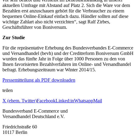
aktuellen Umfrage mit Abstand auf Platz 2. Sich die Ware vor dem
Bezahlen erst anzuschauen gehört für die Verbraucher zu einem
bequemen Online-Einkauf einfach dazu. Händler sollten auf diese
wichtige Zahlart also nicht verzichten“, sagt Ralf Zirbes,
Geschäftsführer von Boniversum.
Zur Studie
Für die repräsentative Erhebung des Bundesverbandes E-Commerce
und Versandhandel (bevh) und der Creditreform Boniversum GmbH
wurden das fünfte Jahr in Folge über 1000 Personen zu den von
Ihnen favorisierten Bezahlverfahren im Online- und Versandhandel
befragt. Erhebungszeitraum war Winter 2014/15.
Pressemitteilung als PDF downloaden
teilen
X (ehem. Twitter)
Facebook
Linked:in
Whatsapp
Mail
Bundesverband E-Commerce und
Versandhandel Deutschland e.V.
Friedrichstraße 60
10117 Berlin